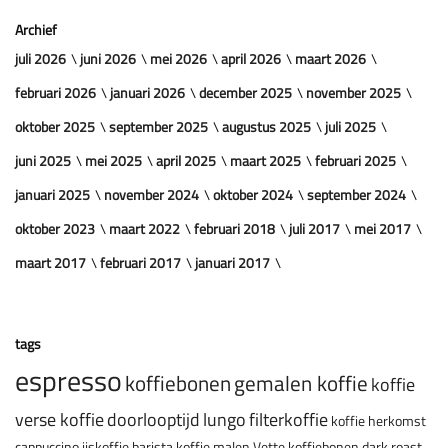
Archief
juli 2026
juni 2026
mei 2026
april 2026
maart 2026
februari 2026
januari 2026
december 2025
november 2025
oktober 2025
september 2025
augustus 2025
juli 2025
juni 2025
mei 2025
april 2025
maart 2025
februari 2025
januari 2025
november 2024
oktober 2024
september 2024
oktober 2023
maart 2022
februari 2018
juli 2017
mei 2017
maart 2017
februari 2017
januari 2017
tags
espresso
koffiebonen
gemalen koffie
koffie
verse koffie
doorlooptijd
lungo
filterkoffie
koffie herkomst
cappuccino
ijskoffie
barista
koffie malen
Vette koffiebonen
dark roast