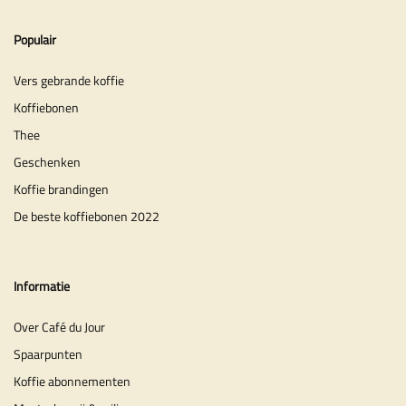
Populair
Vers gebrande koffie
Koffiebonen
Thee
Geschenken
Koffie brandingen
De beste koffiebonen 2022
Informatie
Over Café du Jour
Spaarpunten
Koffie abonnementen