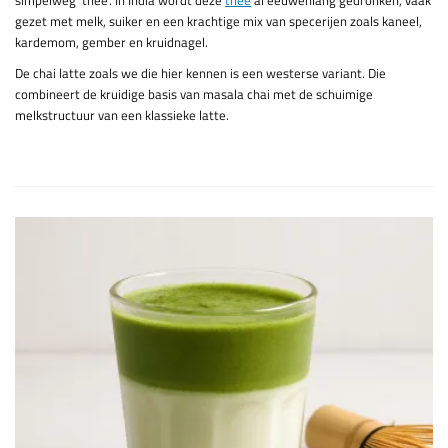
simpelweg 'thee'. In India wordt deze
thee
al eeuwenlang gedronken, vaak
gezet met melk, suiker en een krachtige mix van specerijen zoals kaneel,
kardemom, gember en kruidnagel.
De chai latte zoals we die hier kennen is een westerse variant. Die
combineert de kruidige basis van masala chai met de schuimige
melkstructuur van een klassieke latte.