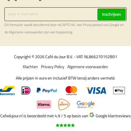
Inschrijven
Dit formulier wordt beschermd door reCAPTCHA. Het
Privacybeleid
van Google en
de
Algemene voorwaarden
zijn van toepassing.
Copyright © 2026 Café du Jour B.V. - VAT: NL866270152B01
Klachten
Privacy Policy
Algemene voorwaarden
Alle prijzen in euro en inclusief BTW tenzij anders vermeld.
Cafedujour.nl is beoordeeld met 4.9 / 5
op basis van
Google klantreviews