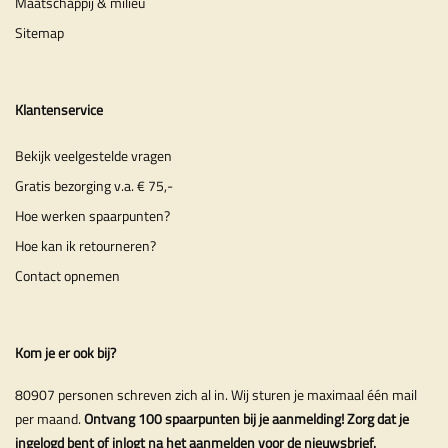
Maatschappij & milieu
Sitemap
Klantenservice
Bekijk veelgestelde vragen
Gratis bezorging v.a. € 75,-
Hoe werken spaarpunten?
Hoe kan ik retourneren?
Contact opnemen
Kom je er ook bij?
80907 personen schreven zich al in. Wij sturen je maximaal één mail
per maand.
Ontvang 100 spaarpunten bij je aanmelding! Zorg dat je
ingelogd bent of inlogt na het aanmelden voor de nieuwsbrief.