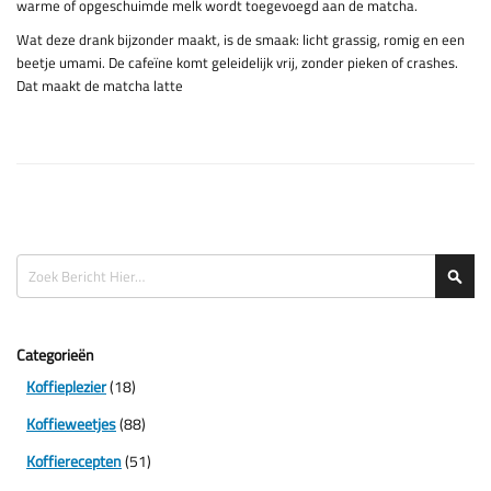
warme of opgeschuimde melk wordt toegevoegd aan de matcha.
Wat deze drank bijzonder maakt, is de smaak: licht grassig, romig en een
beetje umami. De cafeïne komt geleidelijk vrij, zonder pieken of crashes.
Dat maakt de matcha latte
Zoeken
Zoe
Categorieën
Koffieplezier
(18)
Koffieweetjes
(88)
Koffierecepten
(51)