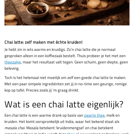
Chai latte: zelf maken met échte kruiden!
Je hebt zin in iets warms en kruidigs. Zo'n chai latte die je normaal
gesproken alleen in een koffiezaak bestelt. Thuis probeer je het met een
theezakje
, maar het resultaat valt tegen. Geen schuim, geen diepte, geen
beleving.
Toch is het helemaal niet moeilijk om zelf een goede chai latte te maken.
Met een paar simpele ingrediënten zet jij in no-time een geurige, romige
kop op tafel. Precies zoals jij ‘m graag drinkt.
Wat is een chai latte eigenlijk?
Een chai latte is een warme drank op basis van
zwarte thee
, melk en
kruiden. Het komt oorspronkelijk uit India, waar het bekend staat als
masala chai
. Masala betekent 'kruidenmengsel' en chai betekent