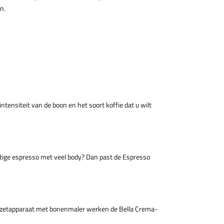
n.
tensiteit van de boon en het soort koffie dat u wilt
chtige espresso met veel body? Dan past de Espresso
fiezetapparaat met bonenmaler werken de Bella Crema-