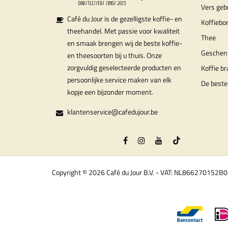
Vers geb
Café du Jour is de gezelligste koffie- en
Koffiebo
theehandel. Met passie voor kwaliteit
Thee
en smaak brengen wij de beste koffie-
Geschen
en theesoorten bij u thuis. Onze
zorgvuldig geselecteerde producten en
Koffie b
persoonlijke service maken van elk
De beste
kopje een bijzonder moment.
klantenservice@cafedujour.be
Copyright © 2026 Café du Jour B.V. - VAT: NL866270152B