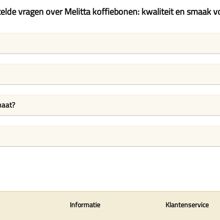
elde vragen over Melitta koffiebonen: kwaliteit en smaak v
maat?
Informatie
Klantenservice