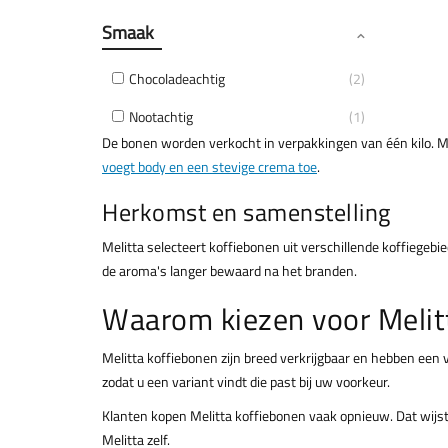
Smaak
Chocoladeachtig
2
Nootachtig
1
De bonen worden verkocht in verpakkingen van één kilo. M
voegt body en een stevige crema toe
.
Herkomst en samenstelling
Melitta selecteert koffiebonen uit verschillende koffiegebi
de aroma's langer bewaard na het branden.
Waarom kiezen voor Melit
Melitta koffiebonen zijn breed verkrijgbaar en hebben een v
zodat u een variant vindt die past bij uw voorkeur.
Klanten kopen Melitta koffiebonen vaak opnieuw. Dat wij
Melitta zelf.