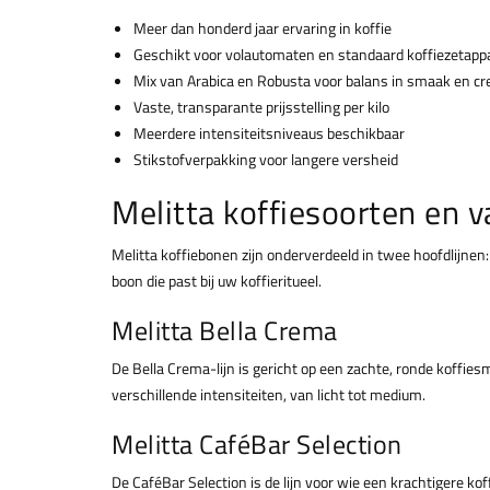
Meer dan honderd jaar ervaring in koffie
Geschikt voor volautomaten en standaard koffiezetapp
Mix van Arabica en Robusta voor balans in smaak en c
Vaste, transparante prijsstelling per kilo
Meerdere intensiteitsniveaus beschikbaar
Stikstofverpakking voor langere versheid
Melitta koffiesoorten en v
Melitta koffiebonen zijn onderverdeeld in twee hoofdlijnen:
boon die past bij uw koffieritueel.
Melitta Bella Crema
De Bella Crema-lijn is gericht op een zachte, ronde koffies
verschillende intensiteiten, van licht tot medium.
Melitta CaféBar Selection
De CaféBar Selection is de lijn voor wie een krachtigere ko