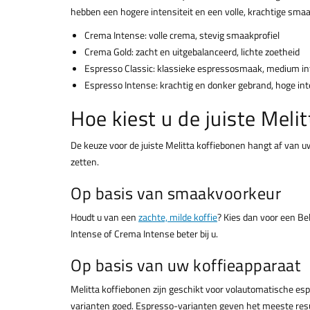
hebben een hogere intensiteit en een volle, krachtige smaa
Crema Intense: volle crema, stevig smaakprofiel
Crema Gold: zacht en uitgebalanceerd, lichte zoetheid
Espresso Classic: klassieke espressosmaak, medium int
Espresso Intense: krachtig en donker gebrand, hoge int
Hoe kiest u de juiste Meli
De keuze voor de juiste Melitta koffiebonen hangt af van u
zetten.
Op basis van smaakvoorkeur
Houdt u van een
zachte, milde koffie
? Kies dan voor een Be
Intense of Crema Intense beter bij u.
Op basis van uw koffieapparaat
Melitta koffiebonen zijn geschikt voor volautomatische e
varianten goed. Espresso-varianten geven het meeste resul