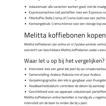
Volautomaat: alle varianten werken goed, stel de maalgr
Espressomachine met portafilter: kies een Espresso-va
Filterkoffie: Bella Crema of Crema Gold voor een zacht
Kantoorgebruik: Crema Intense voor een stevige kop zon
Melitta koffiebonen kopen
Melitta koffiebonen zijn online en in fysieke winkels verkri
overzicht van beschikbare Melitta koffiebonen zodat u eenv
Waar let u op bij het vergelijken?
Intensiteit: kies een getal dat past bij uw smaakvoorkeu
Samenstelling: Arabica-Robusta mix of puur Arabica
Verpakkingsgrootte: één kilo is gangbaar voor thuisgebr
Houdbaarheidsdatum: controleer de datum bij aankoop
Geschiktheid voor uw apparaat: volautomaat, portafilter 
Melitta koffiebonen online bestellen is handig als u regelm
intensiteit om de boon te vinden die bij u past.