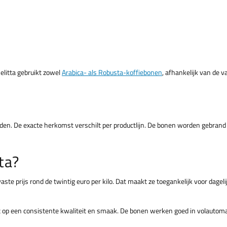
elitta gebruikt zowel
Arabica- als Robusta-koffiebonen
, afhankelijk van de v
eden. De exacte herkomst verschilt per productlijn. De bonen worden gebrand 
ta?
aste prijs rond de twintig euro per kilo. Dat maakt ze toegankelijk voor dage
st op een consistente kwaliteit en smaak. De bonen werken goed in volauto