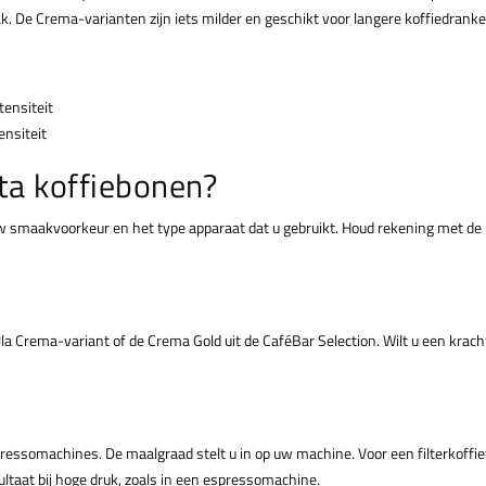
k. De Crema-varianten zijn iets milder en geschikt voor langere koffiedranke
ensiteit
ensiteit
tta koffiebonen?
w smaakvoorkeur en het type apparaat dat u gebruikt. Houd rekening met de in
lla Crema-variant of de Crema Gold uit de CaféBar Selection. Wilt u een kra
spressomachines. De maalgraad stelt u in op uw machine. Voor een filterkof
taat bij hoge druk, zoals in een espressomachine.