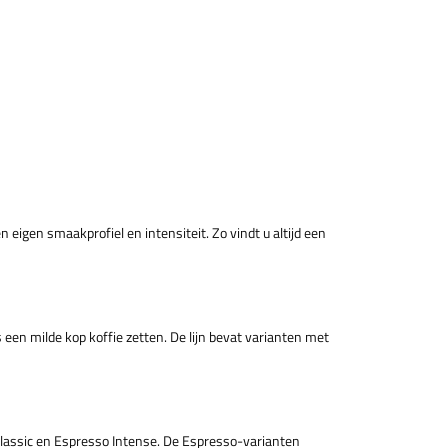
 eigen smaakprofiel en intensiteit. Zo vindt u altijd een
 een milde kop koffie zetten. De lijn bevat varianten met
o Classic en Espresso Intense. De Espresso-varianten