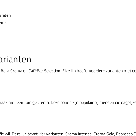
araten
rema
arianten
 Bella Crema en CaféBar Selection. Elke lijn heeft meerdere varianten met een
maak met een romige crema. Deze bonen zijn populair bij mensen die dagelijks
ffie wil. Deze lijn bevat vier varianten: Crema Intense, Crema Gold, Espress