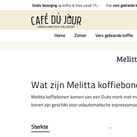
Gratis bezorging
op koffie & thee vanaf 75,-
Ook
vers gebrande k
Home
Zomer
Vers gebrande koffie
Melit
Wat zijn Melitta koffiebo
Melitta koffiebonen komen van een Duits merk met meer
bonen zijn geschikt voor volautomatische espressomac
Sterkte