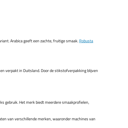
ariant. Arabica geeft een zachte, fruitige smaak.
Robusta
en verpakt in Duitsland. Door de stikstofverpakking blijven
lijks gebruik. Het merk biedt meerdere smaakprofielen,
maten van verschillende merken, waaronder machines van