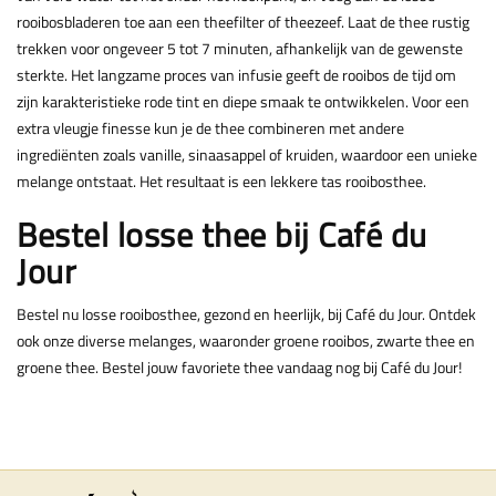
rooibosbladeren toe aan een theefilter of theezeef. Laat de thee rustig
trekken voor ongeveer 5 tot 7 minuten, afhankelijk van de gewenste
sterkte. Het langzame proces van infusie geeft de rooibos de tijd om
zijn karakteristieke rode tint en diepe smaak te ontwikkelen. Voor een
extra vleugje finesse kun je de thee combineren met andere
ingrediënten zoals vanille, sinaasappel of kruiden, waardoor een unieke
melange ontstaat. Het resultaat is een lekkere tas rooibosthee.
Bestel losse thee bij Café du
Jour
Bestel nu losse rooibosthee, gezond en heerlijk, bij Café du Jour. Ontdek
ook onze diverse melanges, waaronder groene rooibos,
zwarte thee
en
groene thee
. Bestel jouw favoriete thee vandaag nog bij Café du Jour!