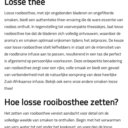
Losse thee
Losse rooibosthee, met zijn ongebonden bladeren en ongefilterde
smaken, biedt een authentieke thee-ervaring die de ware essentie van
rooibos onthult. In tegenstelling tot voorverpakte theezakjes, laat losse
rooibosthee toe dat de bladeren zich volledig ontvouwen, waardoor de
aroma's en smaken optimaal vrijkomen tijdens het zetproces. De keuze
voor losse rooibosthee stelt liefhebbers in staat om de intensiteit van
de roodbruine infusie aan te passen, resulterend in een tas die perfect
is afgestemd op persoonlijke voorkeuren. Deze onbeperkte benadering
van rooibosthee zorgt voor een rijke, volle smaak en biedt een gevoel
van verbondenheid met de natuurlijke oorsprong van deze heerlijke
Zuid-Afrikaanse infusie. Bekijk ook eens onze andere smaken
losse
thee
!
Hoe losse rooibosthee zetten?
Het zetten van rooibosthee vereist aandacht voor detail om de
volledige weelde van smaken te onthullen. Begin met het verwarmen
van vers water tot net onder het kookpunt, en voeg dan de losse