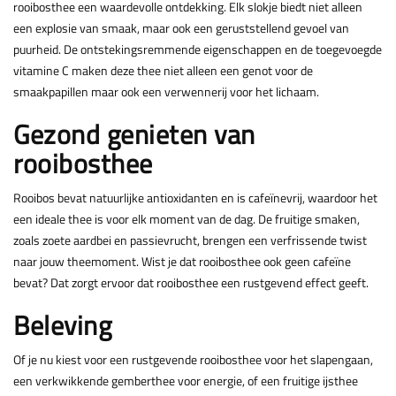
rooibosthee een waardevolle ontdekking. Elk slokje biedt niet alleen
een explosie van smaak, maar ook een geruststellend gevoel van
puurheid. De ontstekingsremmende eigenschappen en de toegevoegde
vitamine C maken deze thee niet alleen een genot voor de
smaakpapillen maar ook een verwennerij voor het lichaam.
Gezond genieten van
rooibosthee
Rooibos bevat natuurlijke antioxidanten en is cafeïnevrij, waardoor het
een ideale thee is voor elk moment van de dag. De fruitige smaken,
zoals zoete aardbei en passievrucht, brengen een verfrissende twist
naar jouw theemoment. Wist je dat rooibosthee ook geen cafeïne
bevat? Dat zorgt ervoor dat rooibosthee een rustgevend effect geeft.
Beleving
Of je nu kiest voor een rustgevende rooibosthee voor het slapengaan,
een verkwikkende gemberthee voor energie, of een fruitige ijsthee