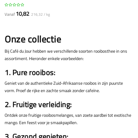
10,82
Vanaf
216,32 / kg
Onze collectie
Bij Café du Jour hebben we verschillende soorten rooibosthee in ons
assortiment. Hieronder enkele voorbeelden:
1. Pure rooibos:
Geniet van de authentieke Zuid-Afrikaanse rooibos in zijn puurste
vorm. Proef de rijke en zachte smaak zonder cafeïne.
2. Fruitige verleiding:
Ontdek onze fruitige rooibosmelanges, van zoete aardbei tot exotische
mango. Een feest voor je smaakpapillen.
3. Gezond genieten: