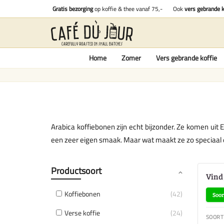
Gratis bezorging
op koffie & thee vanaf 75,-
Ook
vers gebrande k
Home
Zomer
Vers gebrande koffie
Arabica koffiebonen zijn echt bijzonder. Ze komen uit
een zeer eigen smaak. Maar wat maakt ze zo speciaal e
Productsoort
Vind
Koffiebonen
42
Soor
Verse koffie
24
SOORT