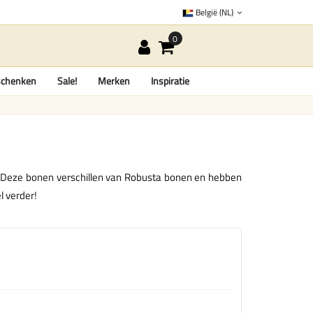
België (NL)
chenken
Sale!
Merken
Inspiratie
dt. Deze bonen verschillen van Robusta bonen en hebben
l verder!