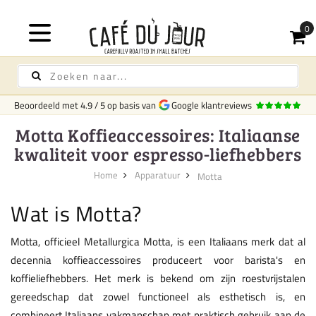
Beoordeeld met
4.9
/
5
op basis van
Google klantreviews
Motta Koffieaccessoires: Italiaanse
kwaliteit voor espresso-liefhebbers
Home
Apparatuur
Motta
Wat is Motta?
Motta, officieel Metallurgica Motta, is een Italiaans merk dat al
decennia koffieaccessoires produceert voor barista's en
koffieliefhebbers. Het merk is bekend om zijn roestvrijstalen
gereedschap dat zowel functioneel als esthetisch is, en
combineert Italiaans vakmanschap met praktisch gebruik aan de