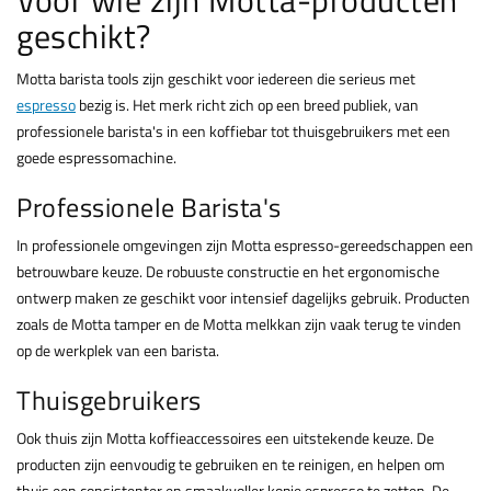
geschikt?
Motta barista tools zijn geschikt voor iedereen die serieus met
espresso
bezig is. Het merk richt zich op een breed publiek, van
professionele barista's in een koffiebar tot thuisgebruikers met een
goede espressomachine.
Professionele Barista's
In professionele omgevingen zijn Motta espresso-gereedschappen een
betrouwbare keuze. De robuuste constructie en het ergonomische
ontwerp maken ze geschikt voor intensief dagelijks gebruik. Producten
zoals de Motta tamper en de Motta melkkan zijn vaak terug te vinden
op de werkplek van een barista.
Thuisgebruikers
Ook thuis zijn Motta koffieaccessoires een uitstekende keuze. De
producten zijn eenvoudig te gebruiken en te reinigen, en helpen om
thuis een consistenter en smaakvoller kopje espresso te zetten. De