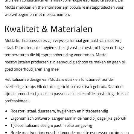
Motta melkkan en thermometer zijn populaire instapproducten voor
wie wil beginnen met melkschuimen.
Kwaliteit & Materialen
Motta koffieaccessoires zijn vrijwel allemaal gemaakt van roestvrij
staal. Dit materiaal is hygiënisch, slijtvast en bestand tegen de hoge
temperaturen die bij espressobereiding voorkomen. Motta
roestvrijstalen producten zijn eenvoudig schoon te maken en gaan bij
goed onderhoud jarenlang mee.
Het Italiaanse design van Motta is strak en functioneel, zonder
overbodige franje. Elk detail is gericht op praktisch gebruik. Daardoor
zijn de producten tijdloos en passen ze in elke koffie-opstelling, thuis of
professioneel.
Roestvrij staal: duurzaam, hygiënisch en hittebestendig
Ergonomisch ontwerp: aangenaam in de hand bij dagelijks gebruik
Tijdloos Italiaans design: past in elke omgeving
Brede maatvoering: geschikt voor de meeste espressomachines en