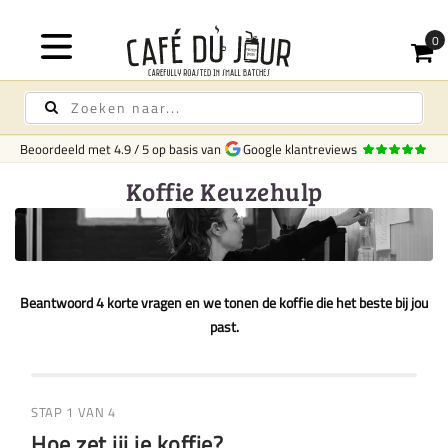
Beoordeeld met
4.9
/
5
op basis van
Google klantreviews
Koffie Keuzehulp
Beantwoord 4 korte vragen en we tonen de koffie die het beste bij jou
past.
STAP 1 VAN 4
Hoe zet jij je koffie?