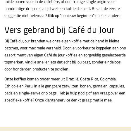
milde bonen voor in de cafetière, of een fruitige single origin voor
handmatige drip, er is altijd wel een koffie die past. Bevalt de eerste
suggestie niet helemaal? Klik op "opnieuw beginnen" en kies anders.
Vers gebrand bij Café du Jour
Bij Café du Jour branden we onze eigen koffie met de hand in kleine
batches, voor maximale versheid. Door je voorkeur te koppelen aan ons
assortiment van eigen Café du Jour koffies en zorgvuldig geselecteerde
topmerken, vind je sneller iets dat echt bij jou past, zonder eindeloos
door honderden producten te scrollen.
Onze koffies komen onder meer uit Brazilië, Costa Rica, Colombia,
Ethiopië en Peru, in alle gangbare zetwijzen: bonen, gemalen, capsules,
pads en single-serve drip bags. Heb je hulp nodig of een vraag over een
specifieke koffie? Onze klantenservice denkt graag met je mee.