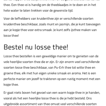
thee. Een thee-ei is handig om de theeblaadjes in te doen en in het
hete water te laten trekken voor de gewenste tijd.
Voor de liefhebbers van kruidenthee zijn er verschillende soorten
kruidenthee beschikbaar, zoals munt en jasmijn, die je kunt toevoegen
aan je kopje thee voor extra smaak. Je kunt zelfs ijsthee maken van
losse thee!
Bestel nu losse thee!
Losse thee bestellen is een geweldige manier om te genieten van de
vele heerlijke soorten thee die er zijn. Er zijn enorm veel verschillende
soorten losse thee beschikbaar, van Pu-Erh thee tot witte thee en
groene thee, elk met hun eigen unieke smaak en aroma. Het is een
perfecte manier om jezelf te trakteren op een rustig moment met een
kopje thee.
Er gaat niets boven het gevoel van een warm kopje thee in je handen,
vooral als het een heerlijke losse thee is die je hebt besteld. Ons
uitgebreide assortiment van thee omvat veel verschillende soorten