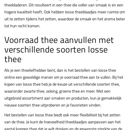
theebladeren. Dit resulteert in een thee die voller van smaak is en een
hogere kwaliteit heeft. Ook hebben losse theeblaadjes meer ruimte om
uit te zetten tijdens het zetten, waardoor de smaak en het aroma beter
tot hun recht komen.
Voorraad thee aanvullen met
verschillende soorten losse
thee
Als je een theeliefhebber bent, dan is het bestellen van losse thee
online een geweldige manier om je voorraad thee aan te vullen. Bij het
kopen van losse thee heb je de keuze uit verschillende soorten thee,
waaronder zwarte thee, oolong, groene thee en meer. Met een
uitgebreid assortiment aan smaken en producten, kun je gemakkelijk
nieuwe soorten thee uitproberen en je favorieten vinden.
Het bestellen van losse thee biedt ook meer flexibiliteit bij het zetten
van de thee. Je kunt de hoeveelheid theeblaadjes aanpassen aan het
aantal koppen thee dat je wilt drinken en de gewenste sterkte van de