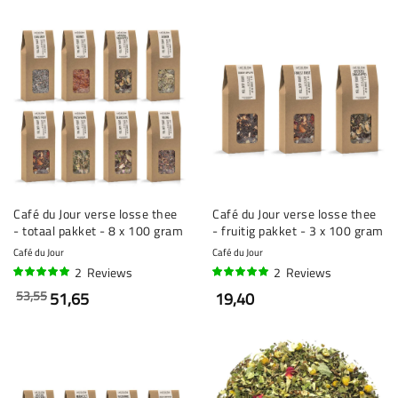
Café du Jour verse losse thee
Café du Jour verse losse thee
- totaal pakket - 8 x 100 gram
- fruitig pakket - 3 x 100 gram
Café du Jour
Café du Jour
2
Reviews
2
Reviews
100%
100%
53,55
51,65
19,40