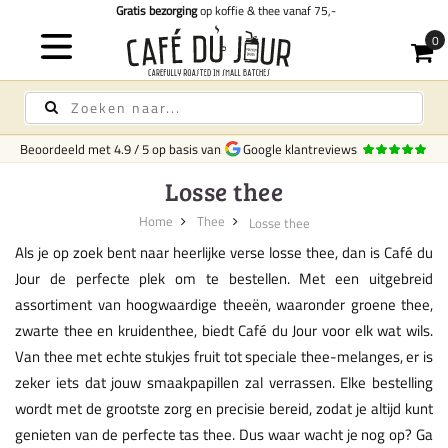
Gratis bezorging
op koffie & thee vanaf 75,-
Beoordeeld met
4.9
/
5
op basis van
Google klantreviews
Losse thee
Home
Thee
Losse thee
Als je op zoek bent naar heerlijke verse losse thee, dan is Café du
Jour de perfecte plek om te bestellen. Met een uitgebreid
assortiment van hoogwaardige theeën, waaronder groene thee,
zwarte thee en kruidenthee, biedt Café du Jour voor elk wat wils.
Van thee met echte stukjes fruit tot speciale thee-melanges, er is
zeker iets dat jouw smaakpapillen zal verrassen. Elke bestelling
wordt met de grootste zorg en precisie bereid, zodat je altijd kunt
genieten van de perfecte tas thee. Dus waar wacht je nog op? Ga