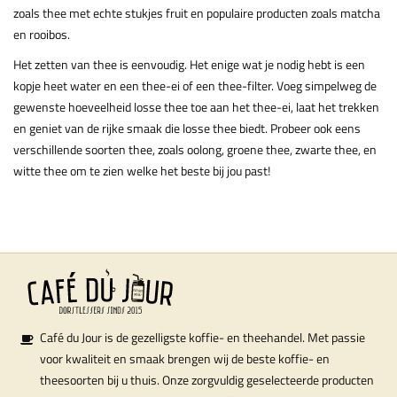
zoals thee met echte stukjes fruit en populaire producten zoals matcha
en rooibos.
Het zetten van thee is eenvoudig. Het enige wat je nodig hebt is een
kopje heet water en een thee-ei of een thee-filter. Voeg simpelweg de
gewenste hoeveelheid losse thee toe aan het thee-ei, laat het trekken
en geniet van de rijke smaak die losse thee biedt. Probeer ook eens
verschillende soorten thee, zoals oolong, groene thee, zwarte thee, en
witte thee om te zien welke het beste bij jou past!
Café du Jour is de gezelligste koffie- en theehandel. Met passie
voor kwaliteit en smaak brengen wij de beste koffie- en
theesoorten bij u thuis. Onze zorgvuldig geselecteerde producten