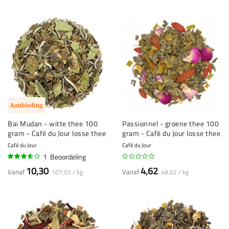
Aanbieding
Bai Mudan - witte thee 100
Passionnel - groene thee 100
gram - Café du Jour losse thee
gram - Café du Jour losse thee
Café du Jour
Café du Jour
1
Beoordeling
70%
10,30
4,62
Vanaf
Vanaf
107,02 / kg
48,02 / kg