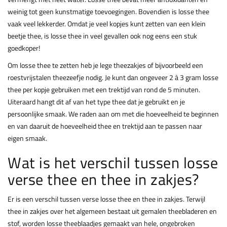
weinig tot geen kunstmatige toevoegingen. Bovendien is losse thee
vaak veel lekkerder. Omdat je veel kopjes kunt zetten van een klein
beetje thee, is losse thee in veel gevallen ook nog eens een stuk
goedkoper!
Om losse thee te zetten heb je lege theezakjes of bijvoorbeeld een
roestvrijstalen theezeefje nodig. Je kunt dan ongeveer 2 à 3 gram losse
thee per kopje gebruiken met een trektijd van rond de 5 minuten.
Uiteraard hangt dit af van het type thee dat je gebruikt en je
persoonlijke smaak. We raden aan om met die hoeveelheid te beginnen
en van daaruit de hoeveelheid thee en trektijd aan te passen naar
eigen smaak.
Wat is het verschil tussen losse
verse thee en thee in zakjes?
Er is een verschil tussen verse losse thee en thee in zakjes. Terwijl
thee in zakjes over het algemeen bestaat uit gemalen theebladeren en
stof, worden losse theeblaadjes gemaakt van hele, ongebroken