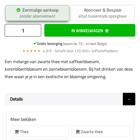
Eenmalige aankoop
Abonneer & Bespaar
zonder abonnement
altijd tussentijds opzegbaar
IN WINKELWAGEN
Gratis bezorging
boven de 75,- in heel België
★★★★★
4,9/5 · Geliefd door 120.000+ koffieliefhebbers
Een melange van zwarte thee met saffloerbloesem,
korenbloembloesem en zonnebloembloesem. Bij het drinken van deze
thee waan je je in een exotische en bloemige omgeving.
Details
Meer bekijken
Thee
Zwarte thee