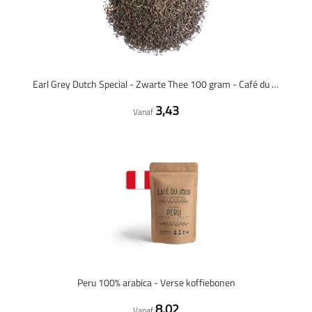
Earl Grey Dutch Special - Zwarte Thee 100 gram - Café du Jour losse thee
3,43
Vanaf
Peru 100% arabica - Verse koffiebonen
8,02
Vanaf