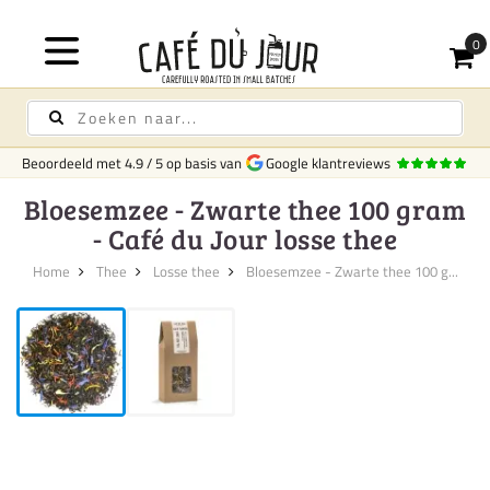
Beoordeeld met
4.9
/
5
op basis van
Google klantreviews
Bloesemzee - Zwarte thee 100 gram
- Café du Jour losse thee
Home
Thee
Losse thee
Bloesemzee - Zwarte thee 100 g...