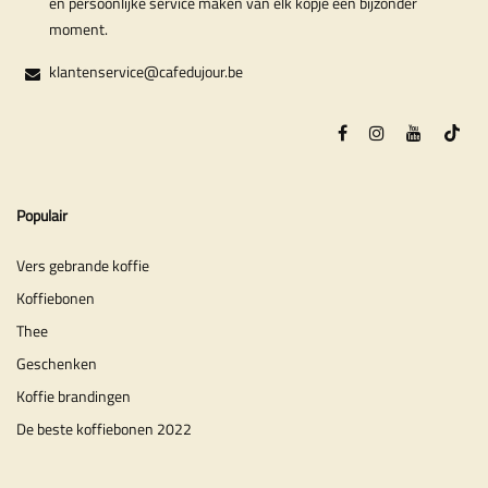
en persoonlijke service maken van elk kopje een bijzonder
moment.
klantenservice@cafedujour.be
Populair
Vers gebrande koffie
Koffiebonen
Thee
Geschenken
Koffie brandingen
De beste koffiebonen 2022