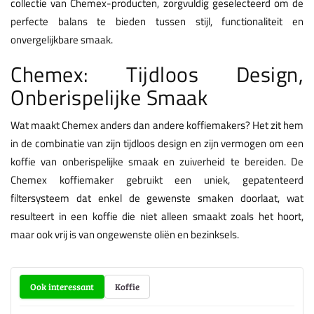
collectie van Chemex-producten, zorgvuldig geselecteerd om de
perfecte balans te bieden tussen stijl, functionaliteit en
onvergelijkbare smaak.
Chemex: Tijdloos Design,
Onberispelijke Smaak
Wat maakt Chemex anders dan andere koffiemakers? Het zit hem
in de combinatie van zijn tijdloos design en zijn vermogen om een
koffie van onberispelijke smaak en zuiverheid te bereiden. De
Chemex koffiemaker gebruikt een uniek, gepatenteerd
filtersysteem dat enkel de gewenste smaken doorlaat, wat
resulteert in een koffie die niet alleen smaakt zoals het hoort,
maar ook vrij is van ongewenste oliën en bezinksels.
Ook interessant
Koffie