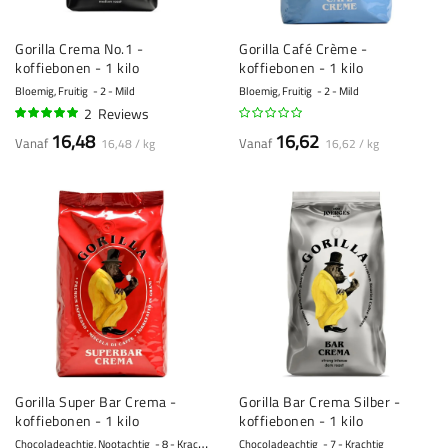
Gorilla Crema No.1 -
Gorilla Café Crème -
koffiebonen - 1 kilo
koffiebonen - 1 kilo
Bloemig, Fruitig
2 - Mild
Bloemig, Fruitig
2 - Mild
2
Reviews
95%
16,48
16,62
Vanaf
Vanaf
16,48 / kg
16,62 / kg
Gorilla Super Bar Crema -
Gorilla Bar Crema Silber -
koffiebonen - 1 kilo
koffiebonen - 1 kilo
Chocoladeachtig, Nootachtig
8 - Krachtig
Chocoladeachtig
7 - Krachtig