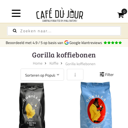
Beoordeeld met
4.9
/
5
op basis van
Google klantreviews
Gorilla koffiebonen
Home
Koffie
Gorilla koffiebonen
Van laag naar hoog sorteren
Filter