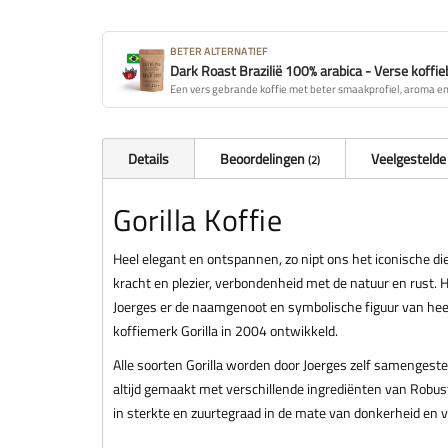
BETER ALTERNATIEF
Dark Roast Brazilië 100% arabica - Verse koffi
Een vers gebrande koffie met beter smaakprofiel, aroma en 
Details
Beoordelingen
Veelgestelde
2
Gorilla Koffie
Heel elegant en ontspannen, zo nipt ons het iconische dier
kracht en plezier, verbondenheid met de natuur en rust. 
Joerges er de naamgenoot en symbolische figuur van he
koffiemerk Gorilla in 2004 ontwikkeld.
Alle soorten Gorilla worden door Joerges zelf samengest
altijd gemaakt met verschillende ingrediënten van Robust
in sterkte en zuurtegraad in de mate van donkerheid en 