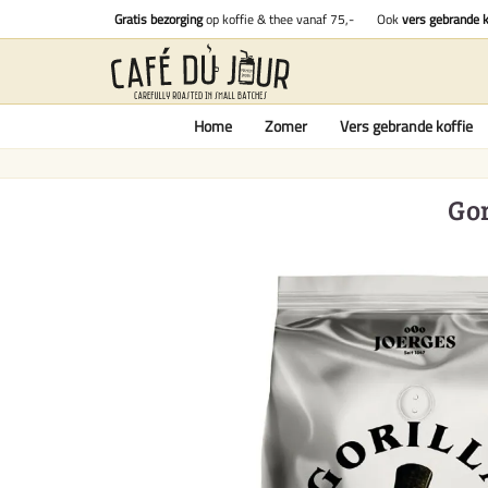
Gratis bezorging
op koffie & thee vanaf 75,-
Ook
vers gebrande k
Home
Zomer
Vers gebrande koffie
Gor