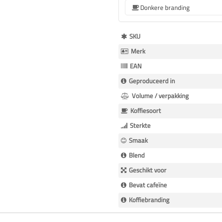
Donkere branding
Meer
SKU
Informatie
Merk
EAN
Geproduceerd in
Volume / verpakking
Koffiesoort
Sterkte
Smaak
Blend
Geschikt voor
Bevat cafeïne
Koffiebranding