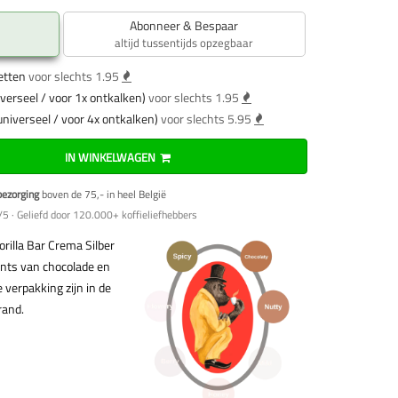
Abonneer & Bespaar
altijd tussentijds opzegbaar
etten
voor slechts 1.95
verseel / voor 1x ontkalken)
voor slechts 1.95
universeel / voor 4x ontkalken)
voor slechts 5.95
IN WINKELWAGEN
bezorging
boven de 75,- in heel België
5 · Geliefd door 120.000+ koffieliefhebbers
rilla Bar Crema Silber
ints van chocolade en
verpakking zijn in de
rand.