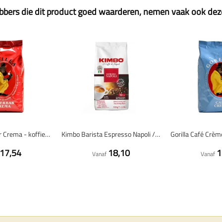
ebbers die dit product goed waarderen, nemen vaak ook de
Gorilla Super Bar Crema - koffiebonen - 1 kilo
Kimbo Barista Espresso Napoli / Napoletano - koffiebonen - 1 kilo
17,54
18,10
1
Vanaf
Vanaf