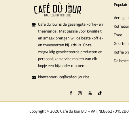
Populair
Vers geb
Café du Jour is de gezelligste koffie- en
Koffiebo
theehandel. Met passie voor kwaliteit
Thee
en smaak brengen wij de beste koffie-
Geschen
en theesoorten bij u thuis. Onze
zorgvuldig geselecteerde producten en
Koffie b
persoonlijke service maken van elk
De beste
kopje een bijzonder moment.
klantenservice@cafedujour.be
Copyright © 2026 Café du Jour B.V. - VAT: NL866270152B