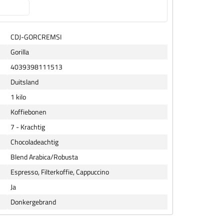
CDJ-GORCREMSI
Gorilla
4039398111513
Duitsland
1 kilo
Koffiebonen
7 - Krachtig
Chocoladeachtig
Blend Arabica/Robusta
Espresso, Filterkoffie, Cappuccino
Ja
Donkergebrand