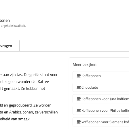
ebonen
algehele kwaliteit.
 vragen
Meer bekijken
 aan zijn tas. De gorilla staat voor
Koffiebonen
Het is geen wonder dat Kaffee
Chocolade
eft gemaakt. Ze hebben het
Koffiebonen voor Jura koffie
eld en geproduceerd. Ze worden
a en Arabica bonen; ze verschillen
volheid van smaak.