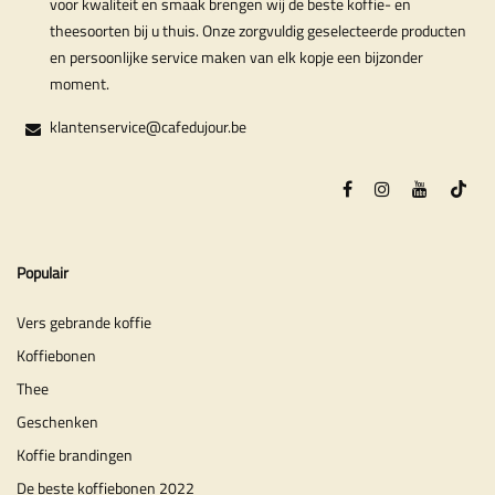
voor kwaliteit en smaak brengen wij de beste koffie- en
theesoorten bij u thuis. Onze zorgvuldig geselecteerde producten
en persoonlijke service maken van elk kopje een bijzonder
moment.
klantenservice@cafedujour.be
Populair
Vers gebrande koffie
Koffiebonen
Thee
Geschenken
Koffie brandingen
De beste koffiebonen 2022