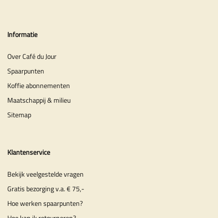
Informatie
Over Café du Jour
Spaarpunten
Koffie abonnementen
Maatschappij & milieu
Sitemap
Klantenservice
Bekijk veelgestelde vragen
Gratis bezorging v.a. € 75,-
Hoe werken spaarpunten?
Hoe kan ik retourneren?