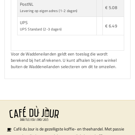
PostNL
€
€ 5.08
6.2
Levering op eigen adres (1-2 dagen)
UPS
€
€ 6.49
6.8
UPS Standard (2-3 dagen)
Voor de Waddeneilanden geldt een toeslag die wordt
berekend bij het afrekenen. U kunt afhalen bij een winkel
buiten de Waddeneilanden selecteren om dit te omzeilen.
Café du Jour is de gezelligste koffie- en theehandel. Met passie