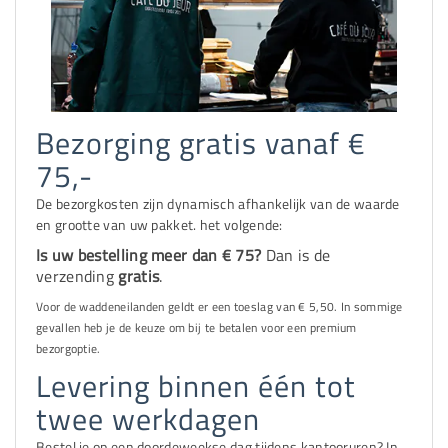
Bezorging gratis vanaf €
75,-
De bezorgkosten zijn dynamisch afhankelijk van de waarde
en grootte van uw pakket. het volgende:
Is uw bestelling meer dan € 75?
Dan is de
verzending
gratis
.
Voor de waddeneilanden geldt er een toeslag van € 5,50. In sommige
gevallen heb je de keuze om bij te betalen voor een premium
bezorgoptie.
Levering binnen één tot
twee werkdagen
Bestel je op een doordeweekse dag tijdens kantooruren? In