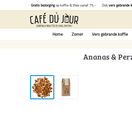
Gratis bezorging
op koffie & thee vanaf 75,-
Ook
vers gebrande k
Home
Zomer
Vers gebrande koffie
Ananas & Perz