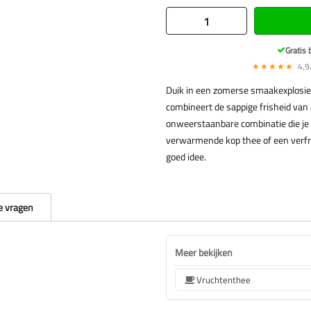
Gratis 
★★★★★
4,9/
Duik in een zomerse smaakexplosi
combineert de sappige frisheid van
onweerstaanbare combinatie die je 
verwarmende kop thee of een verfri
goed idee.
e vragen
Meer bekijken
Vruchtenthee