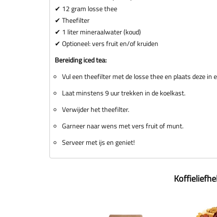
✔ 12 gram losse thee
✔ Theefilter
✔ 1 liter mineraalwater (koud)
✔ Optioneel: vers fruit en/of kruiden
Bereiding iced tea:
Vul een theefilter met de losse thee en plaats deze in
Laat minstens 9 uur trekken in de koelkast.
Verwijder het theefilter.
Garneer naar wens met vers fruit of munt.
Serveer met ijs en geniet!
Koffieliefh