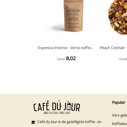
Espresso Intenso - Verse koffiebonen
8,02
Vanaf
Vana
Populair
Vers geb
Café du Jour is de gezelligste koffie- en
Koffiebo