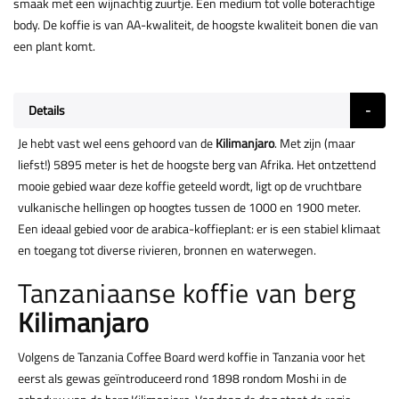
smaak met een wijnachtig zuurtje. Een medium tot volle boterachtige
body. De koffie is van AA-kwaliteit, de hoogste kwaliteit bonen die van
een plant komt.
Details
Je hebt vast wel eens gehoord van de
Kilimanjaro
. Met zijn (maar
liefst!) 5895 meter is het de hoogste berg van Afrika. Het ontzettend
mooie gebied waar deze koffie geteeld wordt, ligt op de vruchtbare
vulkanische hellingen op hoogtes tussen de 1000 en 1900 meter.
Een ideaal gebied voor de arabica-koffieplant: er is een stabiel klimaat
en toegang tot diverse rivieren, bronnen en waterwegen.
Tanzaniaanse koffie van berg
Kilimanjaro
Volgens de Tanzania Coffee Board werd koffie in Tanzania voor het
eerst als gewas geïntroduceerd rond 1898 rondom Moshi in de