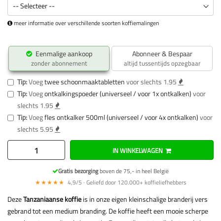
meer informatie over verschillende soorten koffiemalingen
Eenmalige aankoop
Abonneer & Bespaar
zonder abonnement
altijd tussentijds opzegbaar
Tip:
Voeg
twee schoonmaaktabletten
voor slechts 1.95
Tip:
Voeg
ontkalkingspoeder (universeel / voor 1x ontkalken)
voor
slechts 1.95
Tip:
Voeg
fles ontkalker 500ml (universeel / voor 4x ontkalken)
voor
slechts 5.95
IN WINKELWAGEN
Gratis bezorging
boven de 75,- in heel België
★★★★★
4,9/5 · Geliefd door 120.000+ koffieliefhebbers
Deze
Tanzaniaanse koffie
is in onze eigen kleinschalige branderij vers
gebrand tot een medium branding. De koffie heeft een mooie scherpe