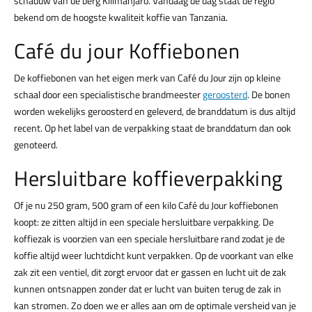
schaduw van de berg Kilimanjaro. Vandaag de dag staat de regio
bekend om de hoogste kwaliteit koffie van Tanzania.
Café du jour Koffiebonen
De koffiebonen van het eigen merk van Café du Jour zijn op kleine
schaal door een specialistische brandmeester
geroosterd
. De bonen
worden wekelijks geroosterd en geleverd, de branddatum is dus altijd
recent. Op het label van de verpakking staat de branddatum dan ook
genoteerd.
Hersluitbare koffieverpakking
Of je nu 250 gram, 500 gram of een kilo Café du Jour koffiebonen
koopt: ze zitten altijd in een speciale hersluitbare verpakking. De
koffiezak is voorzien van een speciale hersluitbare rand zodat je de
koffie altijd weer luchtdicht kunt verpakken. Op de voorkant van elke
zak zit een ventiel, dit zorgt ervoor dat er gassen en lucht uit de zak
kunnen ontsnappen zonder dat er lucht van buiten terug de zak in
kan stromen. Zo doen we er alles aan om de optimale versheid van je