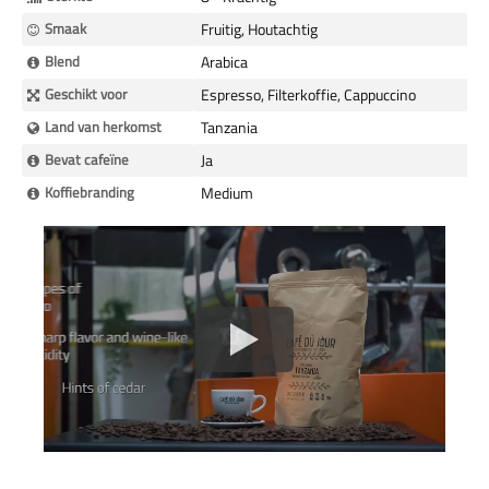
Smaak
Fruitig, Houtachtig
Blend
Arabica
Geschikt voor
Espresso, Filterkoffie, Cappuccino
Land van herkomst
Tanzania
Bevat cafeïne
Ja
Koffiebranding
Medium