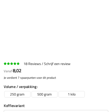
18
Reviews
Schrijf een review
8,02
Vanaf
Je verdient 7 spaarpunten voor dit product
Volume / verpakking
250 gram
500 gram
1 kilo
Koffievariant