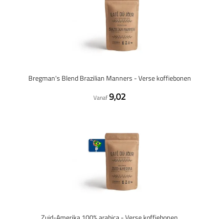
Bregman's Blend Brazilian Manners - Verse koffiebonen
9,02
Vanaf
Zuid-Amerika 100% arabica - Verse koffiebonen