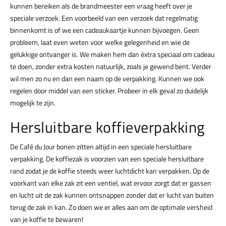
kunnen bereiken als de brandmeester een vraag heeft over je
speciale verzoek. Een voorbeeld van een verzoek dat regelmatig
binnenkomt is of we een cadeaukaartje kunnen bijvoegen. Geen
probleem, laat even weten voor welke gelegenheid en wie de
gelukkige ontvanger is. We maken hem dan éxtra speciaal om cadeau
te doen, zonder extra kosten natuurlijk, zoals je gewend bent. Verder
wil men zo nu en dan een naam op de verpakking. Kunnen we ook
regelen door middel van een sticker. Probeer in elk geval zo duidelijk
mogelijk te zijn.
Hersluitbare koffieverpakking
De Café du Jour bonen zitten altijd in een speciale hersluitbare
verpakking. De koffiezak is voorzien van een speciale hersluitbare
rand zodat je de koffie steeds weer luchtdicht kan verpakken. Op de
voorkant van elke zak zit een ventiel, wat ervoor zorgt dat er gassen
en lucht uit de zak kunnen ontsnappen zonder dat er lucht van buiten
terug de zak in kan. Zo doen we er alles aan om de optimale versheid
van je koffie te bewaren!