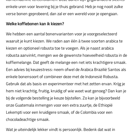
enkele uren voor levering bij je thuis gebrand. Heb je nog nooit zulke
verse bonen geprobeerd, dan zal er een wereld voor je opengaan.
Welke koffiebonen kan ik kiezen?
We hebben een aantal bonenvarianten voor je voorgeselecteerd
waaruit je kunt kiezen. We raden aan één à twee soorten arabica te
kiezen en optioneel robusta toe te voegen. Als je naast arabica
robusta aanvinkt, mengen we de gewenste hoeveelheid robusta in de
koffiemelange. Dat geeft de melange een net iets krachtigere smaak.
Een advies bij keuzestress: neem ofwel de Arabica Brazilië Santos als
enkele bonensoort of combineer deze met de Indonesië Robusta.
Gebruik dat als basis en experimenteer met het zetten ervan. Krijg je
hem niet krachtig, fruitig, kruidig of wie weet wat genoeg? Dan kan je
bij de volgende bestelling je keuze bijstellen. Zo kan je bijvoorbeeld
onze Guatemala inmengen voor een extra zuurtje, de Ethiopië
Lekempti voor een kruidigere smaak, of de Colombia voor een
chocoladeachtige smaak.
Wat je uiteindelijk lekker vindt is persoonlijk. Bedenk dat wat in