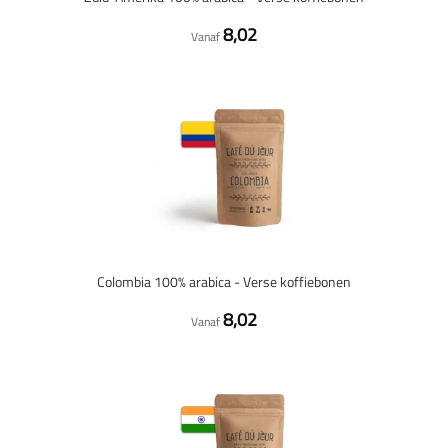
8,02
Vanaf
Colombia 100% arabica - Verse koffiebonen
8,02
Vanaf