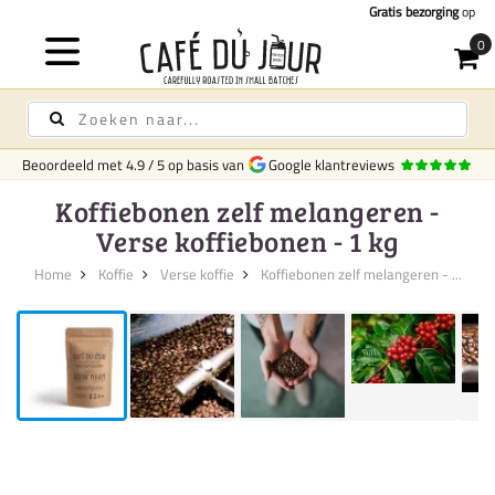
Gratis bezorging
op koffie & thee vanaf 75,-
Beoordeeld met
4.9
/
5
op basis van
Google klantreviews
Koffiebonen zelf melangeren -
Verse koffiebonen - 1 kg
Home
Koffie
Verse koffie
Koffiebonen zelf melangeren - ...