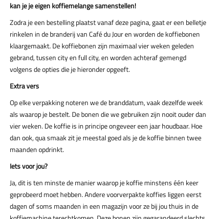
kan je je eigen koffiemelange samenstellen!
Zodra je een bestelling plaatst vanaf deze pagina, gaat er een belletje
rinkelen in de branderij van Café du Jour en worden de koffiebonen
klaargemaakt. De koffiebonen zijn maximaal vier weken geleden
gebrand, tussen city en full city, en worden achteraf gemengd
volgens de opties die je hieronder opgeeft.
Extra vers
Op elke verpakking noteren we de branddatum, vaak dezelfde week
als waarop je bestelt. De bonen die we gebruiken zijn nooit ouder dan
vier weken. De koffie is in principe ongeveer een jaar houdbaar. Hoe
dan ook, qua smaak zit je meestal goed als je de koffie binnen twee
maanden opdrinkt.
Iets voor jou?
Ja, dit is ten minste de manier waarop je koffie minstens één keer
geprobeerd moet hebben. Andere voorverpakte koffies liggen eerst
dagen of soms maanden in een magazijn voor ze bij jou thuis in de
koffiemachine terechtkomen. Deze bonen zijn gegarandeerd slechts