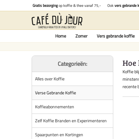
Gratis bezorging
op koffie & thee vanaf 75,-
Ook
vers gebrande k
Home
Zomer
Vers gebrande koffie
Hoe 
Categorieën:
Koffie b
Alles over Koffie
minstens
recente 
Verse Gebrande Koffie
Koffieabonnementen
Zelf Koffie Branden en Experimenteren
Spaarpunten en Kortingen