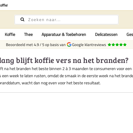
offie
!
Koffie
Thee
Apparatuur & Toebehoren
Delicatessen
Ges
Beoordeeld met
4.9
/
5
op basis van
Google klantreviews
lang blijft koffie vers na het branden?
lijft na het branden het beste binnen 2 à 3 maanden te consumeren voor ee
 een week te laten rusten, omdat de smaak in de eerste week na het branden
branddatum, wacht dan nog even voor het beste resultaat.