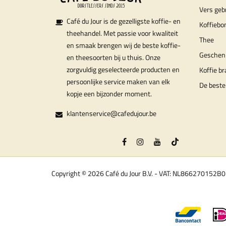
Vers geb
Café du Jour is de gezelligste koffie- en
Koffiebo
theehandel. Met passie voor kwaliteit
Thee
en smaak brengen wij de beste koffie-
Geschen
en theesoorten bij u thuis. Onze
zorgvuldig geselecteerde producten en
Koffie b
persoonlijke service maken van elk
De beste
kopje een bijzonder moment.
klantenservice@cafedujour.be
Copyright © 2026 Café du Jour B.V. - VAT: NL866270152B