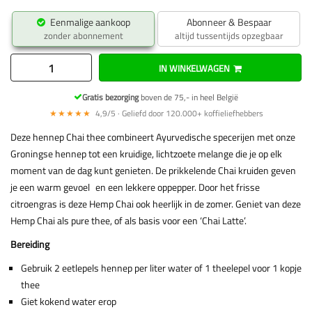
Eenmalige aankoop
Abonneer & Bespaar
zonder abonnement
altijd tussentijds opzegbaar
IN WINKELWAGEN
Gratis bezorging
boven de 75,- in heel België
★★★★★
4,9/5 · Geliefd door 120.000+ koffieliefhebbers
Deze hennep Chai thee combineert Ayurvedische specerijen met onze
Groningse hennep tot een kruidige, lichtzoete melange die je op elk
moment van de dag kunt genieten. De prikkelende Chai kruiden geven
je een warm gevoel en een lekkere oppepper. Door het frisse
citroengras is deze Hemp Chai ook heerlijk in de zomer. Geniet van deze
Hemp Chai als pure thee, of als basis voor een ‘Chai Latte’.
Bereiding
Gebruik 2 eetlepels hennep per liter water of 1 theelepel voor 1 kopje
thee
Giet kokend water erop