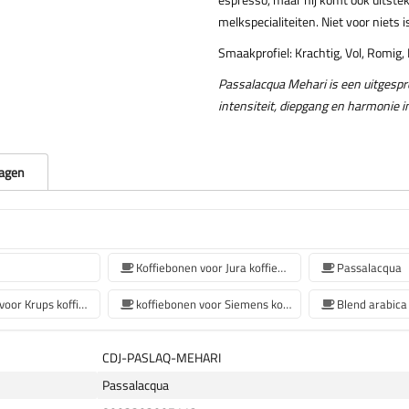
melkspecialiteiten. Niet voor niets
Smaakprofiel: Krachtig, Vol, Romig,
Passalacqua Mehari is een uitgespro
intensiteit, diepgang en harmonie i
ragen
Koffiebonen voor Jura koffiemachine
Passalacqua
Koffiebonen voor Krups koffiemachine
koffiebonen voor Siemens koffiemachine
Blend arabica
CDJ-PASLAQ-MEHARI
Passalacqua