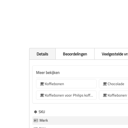
Details
Beoordelingen
Veelgestelde v
Meer bekijken
Koffiebonen
Chocolade
Koffiebonen voor Philips koffiemachine
Meer
SKU
Informatie
Merk