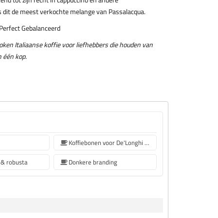
 is dit de meest verkochte melange van Passalacqua.
 Perfect Gebalanceerd
ken Italiaanse koffie voor liefhebbers die houden van
n één kop.
Koffiebonen voor De'Longhi koffiemachine
 & robusta
Donkere branding