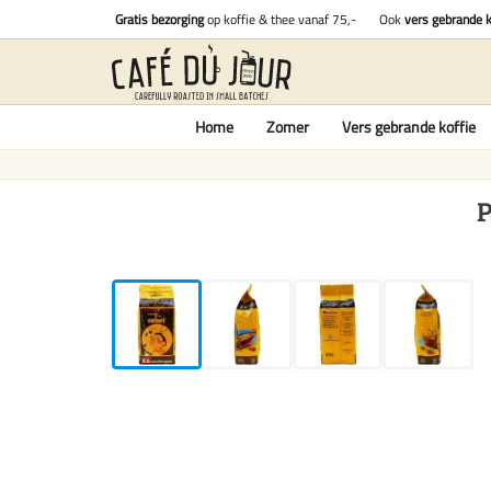
Gratis bezorging
op koffie & thee vanaf 75,-
Ook
vers gebrande k
Home
Zomer
Vers gebrande koffie
P