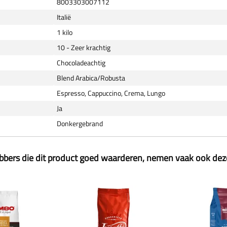
8003303007112
Italië
1 kilo
10 - Zeer krachtig
Chocoladeachtig
Blend Arabica/Robusta
Espresso, Cappuccino, Crema, Lungo
Ja
Donkergebrand
ebbers die dit product goed waarderen, nemen vaak ook de