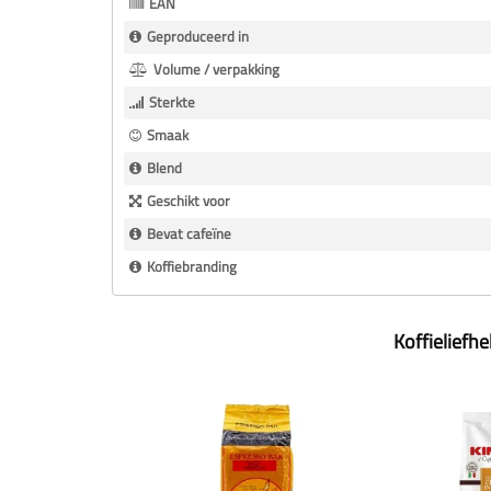
EAN
Geproduceerd in
Volume / verpakking
Sterkte
Smaak
Blend
Geschikt voor
Bevat cafeïne
Koffiebranding
Koffieliefh