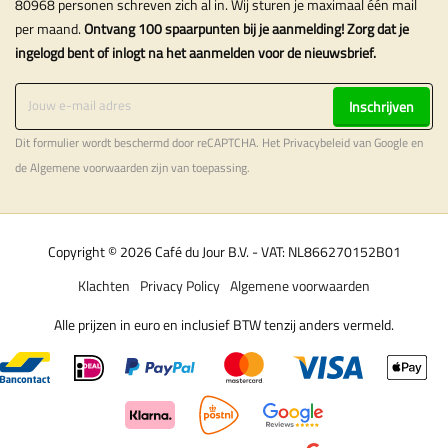
80968 personen schreven zich al in. Wij sturen je maximaal één mail
per maand.
Ontvang 100 spaarpunten bij je aanmelding! Zorg dat je
ingelogd bent of inlogt na het aanmelden voor de nieuwsbrief.
Inschrijven
Dit formulier wordt beschermd door reCAPTCHA. Het
Privacybeleid
van Google en
de
Algemene voorwaarden
zijn van toepassing.
Copyright © 2026 Café du Jour B.V. - VAT: NL866270152B01
Klachten
Privacy Policy
Algemene voorwaarden
Alle prijzen in euro en inclusief BTW tenzij anders vermeld.