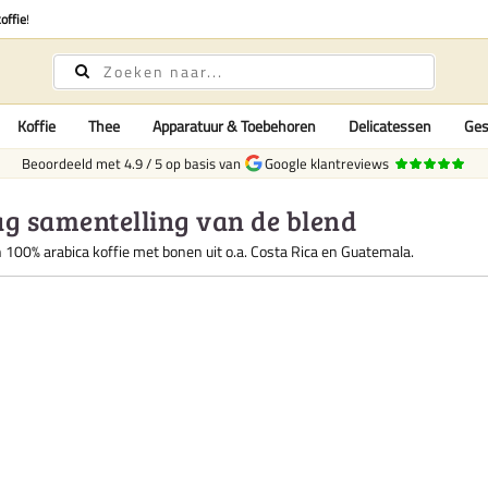
offie
!
Koffie
Thee
Apparatuur & Toebehoren
Delicatessen
Ges
Beoordeeld met
4.9
/
5
op basis van
Google klantreviews
g samentelling van de blend
n 100% arabica koffie met bonen uit o.a. Costa Rica en Guatemala.