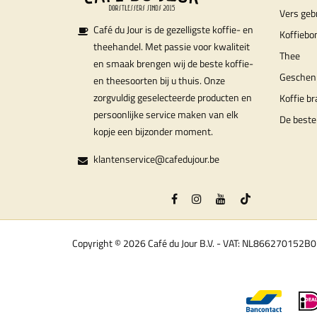
Vers geb
Café du Jour is de gezelligste koffie- en
Koffiebo
theehandel. Met passie voor kwaliteit
Thee
en smaak brengen wij de beste koffie-
Geschen
en theesoorten bij u thuis. Onze
zorgvuldig geselecteerde producten en
Koffie b
persoonlijke service maken van elk
De beste
kopje een bijzonder moment.
klantenservice@cafedujour.be
Copyright © 2026 Café du Jour B.V. - VAT: NL866270152B