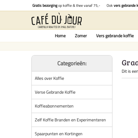
Gratis bezorging
op koffie & thee vanaf 75,-
Ook
vers gebrande k
Home
Zomer
Vers gebrande koffie
Graa
Categorieën:
Dit is ee
Alles over Koffie
Verse Gebrande Koffie
Koffieabonnementen
Zelf Koffie Branden en Experimenteren
Spaarpunten en Kortingen