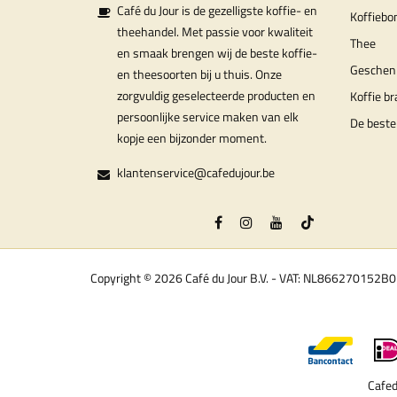
Café du Jour is de gezelligste koffie- en
Koffiebo
theehandel. Met passie voor kwaliteit
Thee
en smaak brengen wij de beste koffie-
Geschen
en theesoorten bij u thuis. Onze
zorgvuldig geselecteerde producten en
Koffie b
persoonlijke service maken van elk
De beste
kopje een bijzonder moment.
klantenservice@cafedujour.be
Copyright © 2026 Café du Jour B.V. - VAT: NL866270152B
Cafed