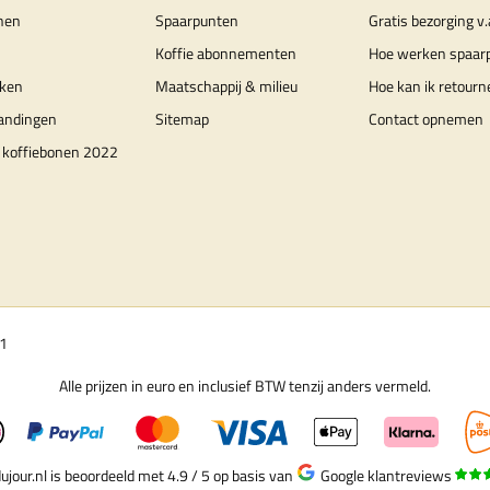
nen
Spaarpunten
Gratis bezorging v.
Koffie abonnementen
Hoe werken spaar
ken
Maatschappij & milieu
Hoe kan ik retourn
randingen
Sitemap
Contact opnemen
 koffiebonen 2022
01
Alle prijzen in euro en inclusief BTW tenzij anders vermeld.
ujour.nl is beoordeeld met 4.9 / 5
op basis van
Google klantreviews