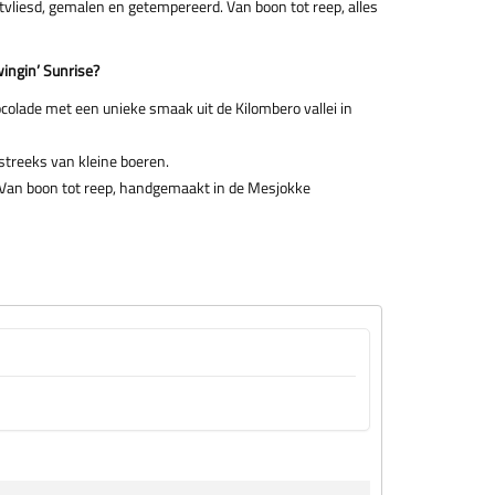
tvliesd, gemalen en getempereerd. Van boon tot reep, alles
ingin’ Sunrise?
ocolade met een unieke smaak uit de Kilombero vallei in
htstreeks van kleine boeren.
 Van boon tot reep, handgemaakt in de Mesjokke