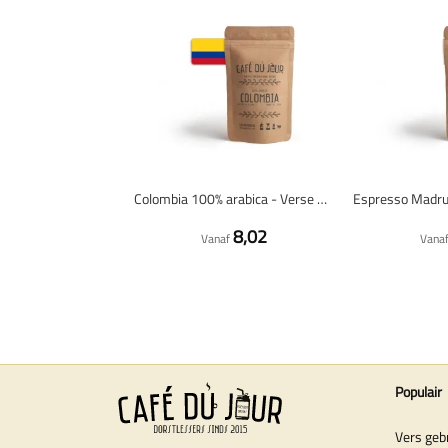
Colombia 100% arabica - Verse koffiebonen
8,02
Vanaf
Vana
Populair
Vers geb