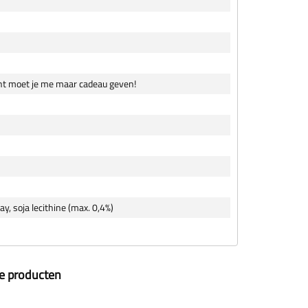
ent moet je me maar cadeau geven!
ay, soja lecithine (max. 0,4%)
ze producten