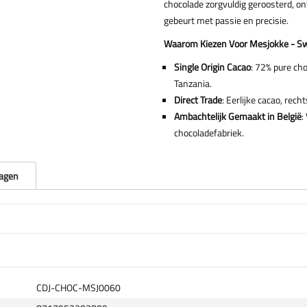
chocolade zorgvuldig geroosterd, on
gebeurt met passie en precisie.
Waarom Kiezen Voor Mesjokke - Sw
Single Origin Cacao
: 72% pure ch
Tanzania.
Direct Trade
: Eerlijke cacao, rec
Ambachtelijk Gemaakt in België
:
chocoladefabriek.
ragen
CDJ-CHOC-MSJ0060