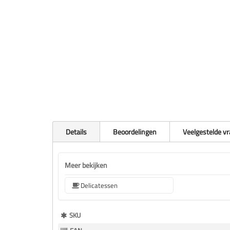
Details
Beoordelingen
Veelgestelde v
Meer bekijken
Delicatessen
Meer
SKU
Informatie