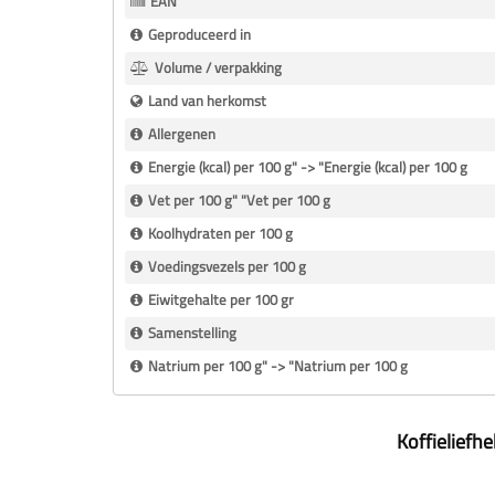
EAN
Geproduceerd in
Volume / verpakking
Land van herkomst
Allergenen
Energie (kcal) per 100 g" -> "Energie (kcal) per 100 g
Vet per 100 g" "Vet per 100 g
Koolhydraten per 100 g
Voedingsvezels per 100 g
Eiwitgehalte per 100 gr
Samenstelling
Natrium per 100 g" -> "Natrium per 100 g
Koffieliefh