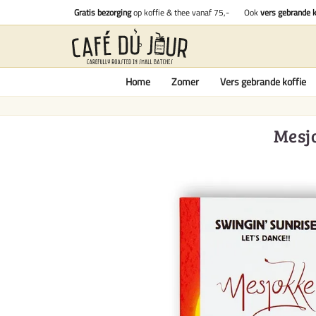
Gratis bezorging
op koffie & thee vanaf 75,-
Ook
vers gebrande k
Home
Zomer
Vers gebrande koffie
Mesjo