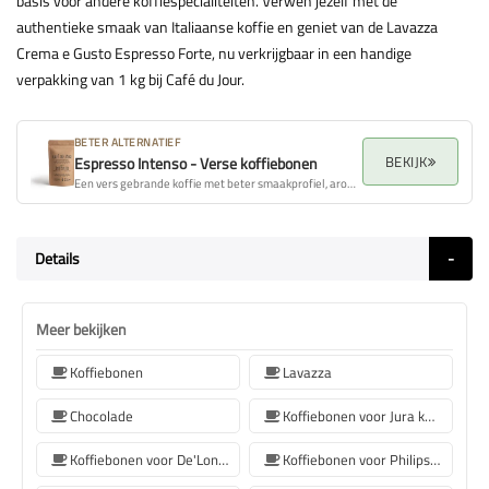
basis voor andere koffiespecialiteiten. Verwen jezelf met de
authentieke smaak van Italiaanse koffie en geniet van de Lavazza
Crema e Gusto Espresso Forte, nu verkrijgbaar in een handige
verpakking van 1 kg bij Café du Jour.
BETER ALTERNATIEF
BEKIJK
Espresso Intenso - Verse koffiebonen
Een vers gebrande koffie met beter smaakprofiel, aroma en algehele kwaliteit.
Details
Meer bekijken
Koffiebonen
Lavazza
Chocolade
Koffiebonen voor Jura koffiemachine
Koffiebonen voor De'Longhi koffiemachine
Koffiebonen voor Philips koffiemachine