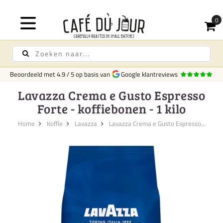
Gratis bezorg
Beoordeeld met
4.9
/
5
op basis van
Google klantreviews
Lavazza Crema e Gusto Espresso
Forte - koffiebonen - 1 kilo
Home
Koffie
Lavazza
Lavazza Crema e Gusto Espresso...