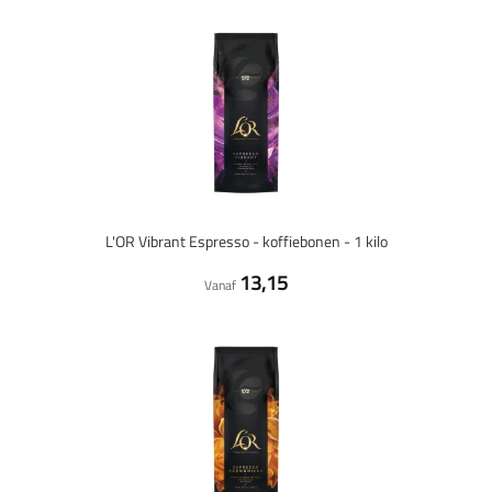
L'OR Vibrant Espresso - koffiebonen - 1 kilo
13,15
Vanaf