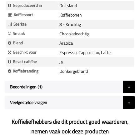
Geproduceerd in
Duitsland
Koffiesoort
Koffiebonen
Sterkte
8 - Krachtig
Smaak
Chocoladeachtig
Blend
Arabica
Geschikt voor
Espresso, Cappuccino, Latte
Bevat cafeïne
Ja
Koffiebranding
Donkergebrand
Beoordelingen
1
Veelgestelde vragen
Koffieliefhebbers die dit product goed waarderen,
nemen vaak ook deze producten