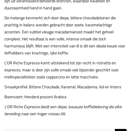
zijn uit verantwoord beheerde bronnen, waardoor kwaliteit en
duurzaamheid hand in hand gaan.
De melange kenmerkt zich door diepe, bittere chocoladetonen die
prachtig in balans worden gebracht door zoete, karamelachtige
accenten. Een subtiel vleugje macadamianoot maakt het geheel
compleet. Het resultaat is een volle, intense smaak die toch
harmonieus blijft. Met een intensiteit van 8 is dit een ideale keuze voor
liefhebbers van krachtige, rijke koffie.
L'OR Riche Espresso komt uitstekend tot zijn recht in ristretto en
espresso, maar is door zijn volle smaak ook bijzonder geschikt voor
melkspecialiteiten zoals cappuccino en latte macchiato.
Smaakprofiel: Bittere Chocolade, Karamel, Macadamia, Vol en Intens
Boonsoort: Honderd procent Arabica
L'OR Riche Espresso biedt een diepe, luxueuze koffiebeleving die elke
bereiding naar een hoger niveau tilt.