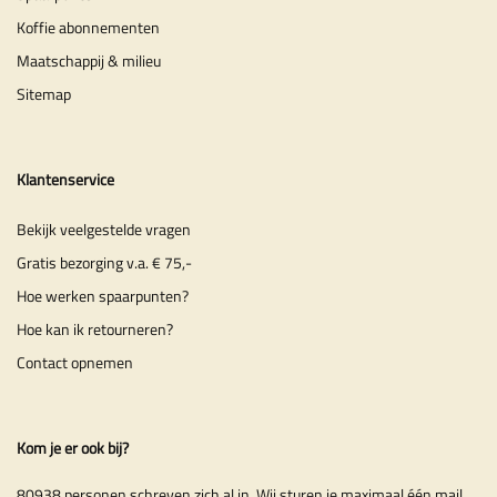
Koffie abonnementen
Maatschappij & milieu
Sitemap
Klantenservice
Bekijk veelgestelde vragen
Gratis bezorging v.a. € 75,-
Hoe werken spaarpunten?
Hoe kan ik retourneren?
Contact opnemen
Kom je er ook bij?
80938 personen schreven zich al in. Wij sturen je maximaal één mail