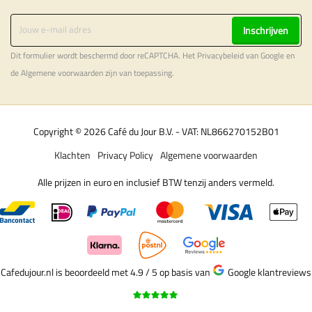
Inschrijven
Dit formulier wordt beschermd door reCAPTCHA. Het
Privacybeleid
van Google en
de
Algemene voorwaarden
zijn van toepassing.
Copyright © 2026 Café du Jour B.V. - VAT: NL866270152B01
Klachten
Privacy Policy
Algemene voorwaarden
Alle prijzen in euro en inclusief BTW tenzij anders vermeld.
Cafedujour.nl is beoordeeld met 4.9 / 5
op basis van
Google klantreviews