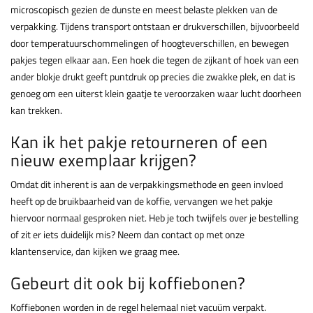
microscopisch gezien de dunste en meest belaste plekken van de
verpakking. Tijdens transport ontstaan er drukverschillen, bijvoorbeeld
door temperatuurschommelingen of hoogteverschillen, en bewegen
pakjes tegen elkaar aan. Een hoek die tegen de zijkant of hoek van een
ander blokje drukt geeft puntdruk op precies die zwakke plek, en dat is
genoeg om een uiterst klein gaatje te veroorzaken waar lucht doorheen
kan trekken.
Kan ik het pakje retourneren of een
nieuw exemplaar krijgen?
Omdat dit inherent is aan de verpakkingsmethode en geen invloed
heeft op de bruikbaarheid van de koffie, vervangen we het pakje
hiervoor normaal gesproken niet. Heb je toch twijfels over je bestelling
of zit er iets duidelijk mis? Neem dan contact op met onze
klantenservice, dan kijken we graag mee.
Gebeurt dit ook bij koffiebonen?
Koffiebonen worden in de regel helemaal niet vacuüm verpakt.