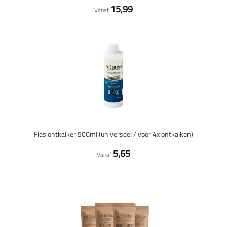
15,99
Vanaf
Fles ontkalker 500ml (universeel / voor 4x ontkalken)
5,65
Vanaf