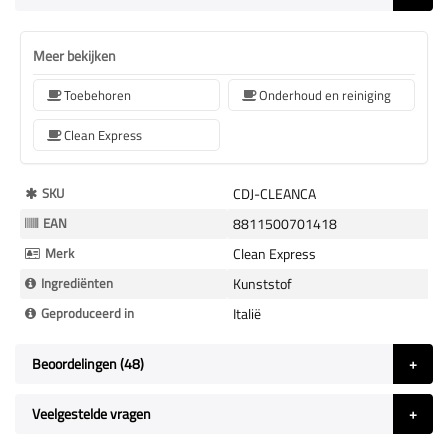
Meer bekijken
Toebehoren
Onderhoud en reiniging
Clean Express
Meer
SKU
CDJ-CLEANCA
Informatie
EAN
8811500701418
Merk
Clean Express
Ingrediënten
Kunststof
Geproduceerd in
Italië
Beoordelingen
48
Veelgestelde vragen