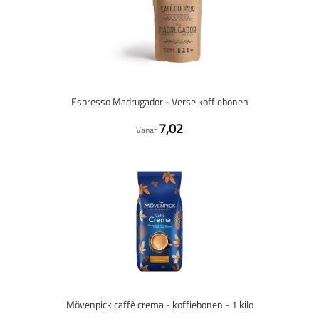
Espresso Madrugador - Verse koffiebonen
7,02
Vanaf
Mövenpick caffè crema - koffiebonen - 1 kilo