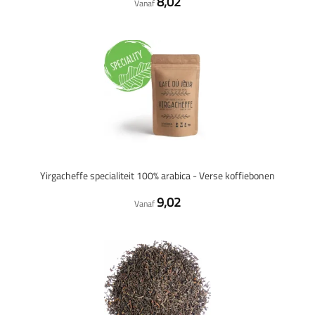
8,02
Vanaf
Yirgacheffe specialiteit 100% arabica - Verse koffiebonen
9,02
Vanaf