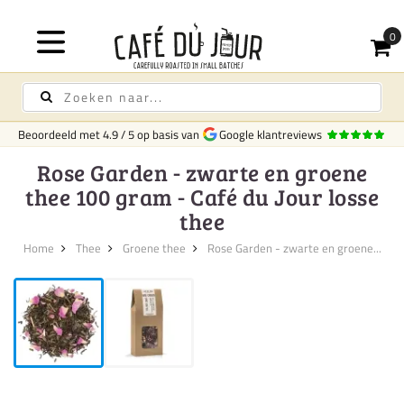
Beoordeeld met
4.9
/
5
op basis van
Google klantreviews
Rose Garden - zwarte en groene
thee 100 gram - Café du Jour losse
thee
Home
Thee
Groene thee
Rose Garden - zwarte en groene...