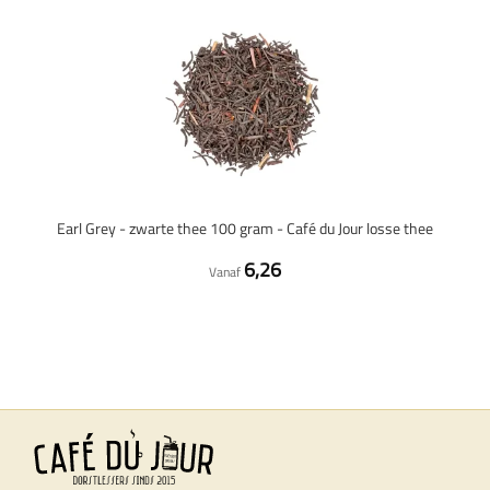
Earl Grey - zwarte thee 100 gram - Café du Jour losse thee
6,26
Vanaf