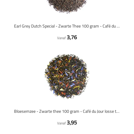
Earl Grey Dutch Special - Zwarte Thee 100 gram - Café du Jour losse thee
3,76
Vanaf
Bloesemzee - Zwarte thee 100 gram - Café du Jour losse thee
3,95
Vanaf