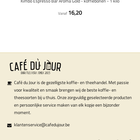
Kimbo Espresso Bar Aroma Gold - koffiebonen - 1 kilo
16,20
Vanaf
Café du Jour is de gezelligste koffie- en theehandel. Met passie
voor kwaliteit en smaak brengen wij de beste koffie- en
theesoorten bij u thuis. Onze zorgvuldig geselecteerde producten
en persoonlijke service maken van elk kopje een bijzonder
moment.
klantenservice@cafedujour.be