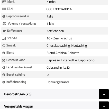
Merk
Kimbo
EAN
8002200140014
Geproduceerd in
Italië
Volume / verpakking
1 kilo
Koffiesoort
Koffiebonen
Sterkte
10 - Zeer krachtig
Smaak
Chocoladeachtig, Nootachtig
Blend
Blend Arabica/Robusta
Geschikt voor
Espresso, Filterkoffie, Cappuccino
Land van herkomst
Gebrand in Italië
Bevat cafeïne
Ja
Koffiebranding
Donkergebrand
Beoordelingen
25
Veelgestelde vragen