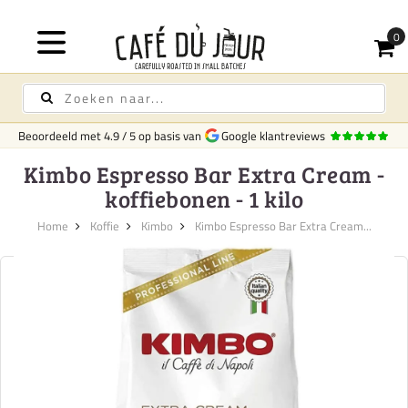
Gratis bezorging
Beoordeeld met
4.9
/
5
op basis van
Google klantreviews
Kimbo Espresso Bar Extra Cream -
koffiebonen - 1 kilo
Home
Koffie
Kimbo
Kimbo Espresso Bar Extra Cream...