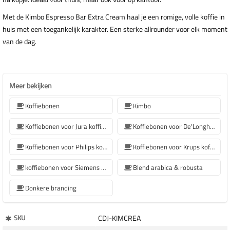
Met de Kimbo Espresso Bar Extra Cream haal je een romige, volle koffie in
huis met een toegankelijk karakter. Een sterke allrounder voor elk moment
van de dag.
Meer bekijken
Koffiebonen
Kimbo
Koffiebonen voor Jura koffiemachine
Koffiebonen voor De'Longhi koffiemachine
Koffiebonen voor Philips koffiemachine
Koffiebonen voor Krups koffiemachine
koffiebonen voor Siemens koffiemachine
Blend arabica & robusta
Donkere branding
Meer
SKU
CDJ-KIMCREA
Informatie