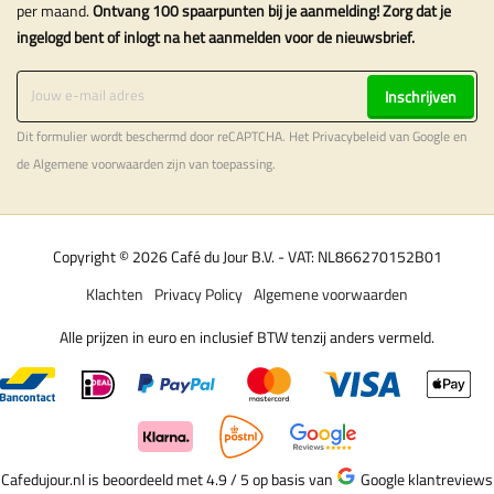
per maand.
Ontvang 100 spaarpunten bij je aanmelding! Zorg dat je
ingelogd bent of inlogt na het aanmelden voor de nieuwsbrief.
Inschrijven
Dit formulier wordt beschermd door reCAPTCHA. Het
Privacybeleid
van Google en
de
Algemene voorwaarden
zijn van toepassing.
Copyright © 2026 Café du Jour B.V. - VAT: NL866270152B01
Klachten
Privacy Policy
Algemene voorwaarden
Alle prijzen in euro en inclusief BTW tenzij anders vermeld.
Cafedujour.nl is beoordeeld met 4.9 / 5
op basis van
Google klantreviews