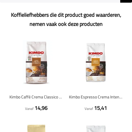
Koffieliefhebbers die dit product goed waarderen,
nemen vaak ook deze producten
Kimbo Caffé Crema Classico - koffiebonen - 1 kilo
Kimbo Espresso Crema Intensa - koffiebonen - 1 kilo
14,96
15,41
Vanaf
Vanaf