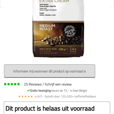
Informeer mij wanneer dit product op voorraad is
25
Reviews
Schrijf een review
Gratis bezorging
boven de 75,- in heel België
★★★★★
4,9/5 · Geliefd door 120.000+ koffieliefhebbers
Dit product is helaas uit voorraad