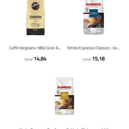
Caffè Vergnano 1882 Gran Aroma - koffiebonen - 1 kilo
Kimbo Espresso Classico - koffiebonen - 1 kilo
14,84
15,18
Vanaf
Vanaf