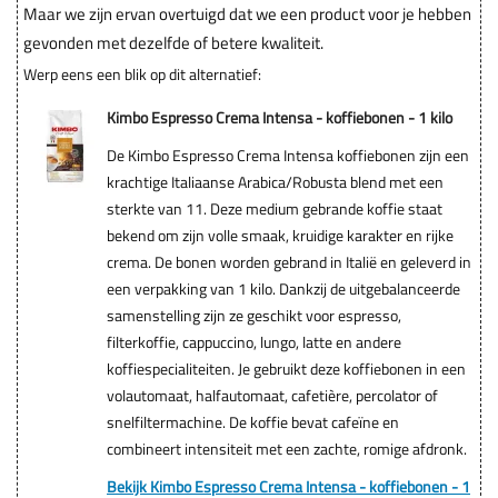
Maar we zijn ervan overtuigd dat we een product voor je hebben
gevonden met dezelfde of betere kwaliteit.
Werp eens een blik op dit alternatief:
Kimbo Espresso Crema Intensa - koffiebonen - 1 kilo
De Kimbo Espresso Crema Intensa koffiebonen zijn een
krachtige Italiaanse Arabica/Robusta blend met een
sterkte van 11. Deze medium gebrande koffie staat
bekend om zijn volle smaak, kruidige karakter en rijke
crema. De bonen worden gebrand in Italië en geleverd in
een verpakking van 1 kilo. Dankzij de uitgebalanceerde
samenstelling zijn ze geschikt voor espresso,
filterkoffie, cappuccino, lungo, latte en andere
koffiespecialiteiten. Je gebruikt deze koffiebonen in een
volautomaat, halfautomaat, cafetière, percolator of
snelfiltermachine. De koffie bevat cafeïne en
combineert intensiteit met een zachte, romige afdronk.
Bekijk Kimbo Espresso Crema Intensa - koffiebonen - 1