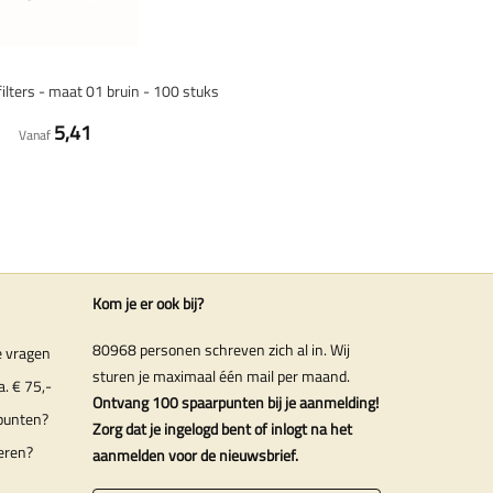
filters - maat 01 bruin - 100 stuks
5,41
Vanaf
Kom je er ook bij?
80968 personen schreven zich al in. Wij
e vragen
sturen je maximaal één mail per maand.
a. € 75,-
Ontvang 100 spaarpunten bij je aanmelding!
punten?
Zorg dat je ingelogd bent of inlogt na het
eren?
aanmelden voor de nieuwsbrief.