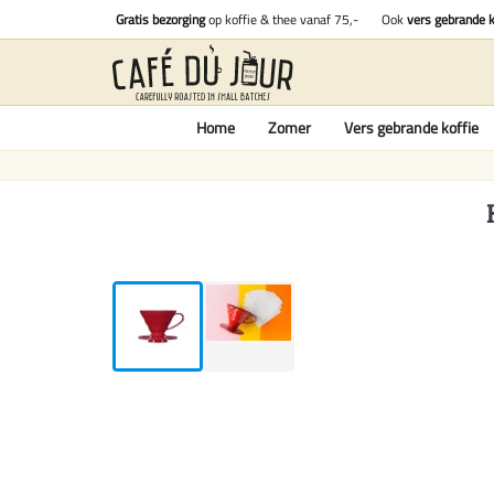
Gratis bezorging
op koffie & thee vanaf 75,-
Ook
vers gebrande k
Home
Zomer
Vers gebrande koffie