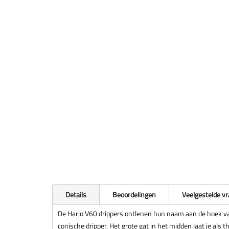
Details
Beoordelingen
Veelgestelde v
De Hario V60 drippers ontlenen hun naam aan de hoek v
conische dripper. Het grote gat in het midden laat je als 