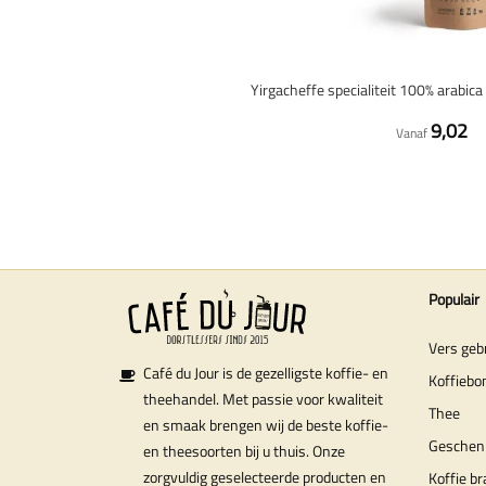
Yirgacheffe specialiteit 100% arabica
9,02
Vanaf
Populair
Vers geb
Café du Jour is de gezelligste koffie- en
Koffiebo
theehandel. Met passie voor kwaliteit
Thee
en smaak brengen wij de beste koffie-
Geschen
en theesoorten bij u thuis. Onze
zorgvuldig geselecteerde producten en
Koffie b