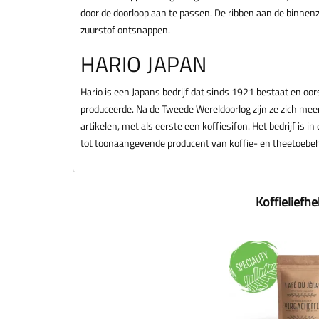
door de doorloop aan te passen. De ribben aan de binnenzi
zuurstof ontsnappen.
HARIO JAPAN
Hario is een Japans bedrijf dat sinds 1921 bestaat en oor
produceerde. Na de Tweede Wereldoorlog zijn ze zich meer
artikelen, met als eerste een koffiesifon. Het bedrijf is i
tot toonaangevende producent van koffie- en theetoebe
Koffieliefh