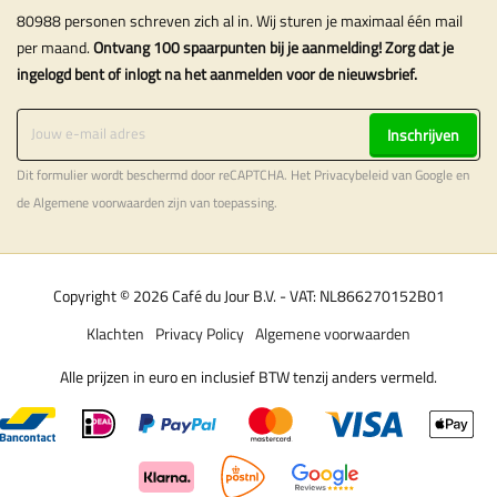
80988 personen schreven zich al in. Wij sturen je maximaal één mail
per maand.
Ontvang 100 spaarpunten bij je aanmelding! Zorg dat je
ingelogd bent of inlogt na het aanmelden voor de nieuwsbrief.
Inschrijven
Dit formulier wordt beschermd door reCAPTCHA. Het
Privacybeleid
van Google en
de
Algemene voorwaarden
zijn van toepassing.
Copyright © 2026 Café du Jour B.V. - VAT: NL866270152B01
Klachten
Privacy Policy
Algemene voorwaarden
Alle prijzen in euro en inclusief BTW tenzij anders vermeld.