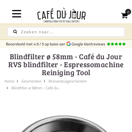
Beoordeeld met
4.9
/
5
op basis van
Google klantreviews
Blindfilter ø 58mm - Café du Jour
RVS blindfilter - Espressomachine
Reiniging Tool
Home
Geschenken
Brievenbusgeschenken
Blindfilter ø 58mm - Café du...