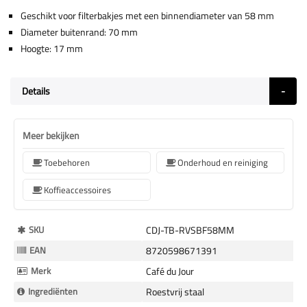
Geschikt voor filterbakjes met een binnendiameter van 58 mm
Diameter buitenrand: 70 mm
Hoogte: 17 mm
Details
Meer bekijken
Toebehoren
Onderhoud en reiniging
Koffieaccessoires
Meer
SKU
CDJ-TB-RVSBF58MM
Informatie
EAN
8720598671391
Merk
Café du Jour
Ingrediënten
Roestvrij staal