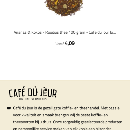
Ananas & Kokos - Rooibos thee 100 gram - Café du Jour losse thee
4,09
Vanaf
Café du Jour is de gezelligste koffie- en theehandel. Met passie
voor kwaliteit en smaak brengen wij de beste koffie- en
theesoorten bij u thuis. Onze zorgvuldig geselecteerde producten
en persoonlijke service maken van elk kopje een bijzonder