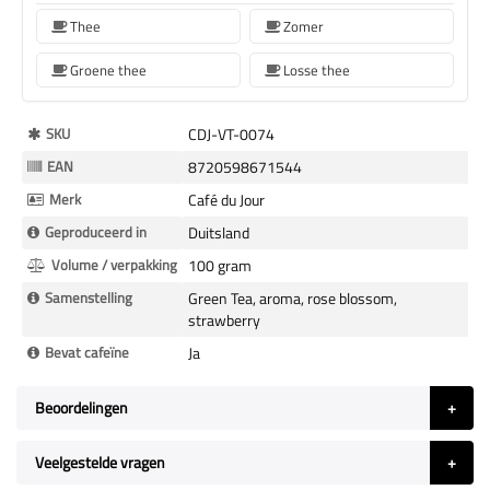
Thee
Zomer
Groene thee
Losse thee
Meer
SKU
CDJ-VT-0074
Informatie
EAN
8720598671544
Merk
Café du Jour
Geproduceerd in
Duitsland
Volume / verpakking
100 gram
Samenstelling
Green Tea, aroma, rose blossom,
strawberry
Bevat cafeïne
Ja
Beoordelingen
Veelgestelde vragen