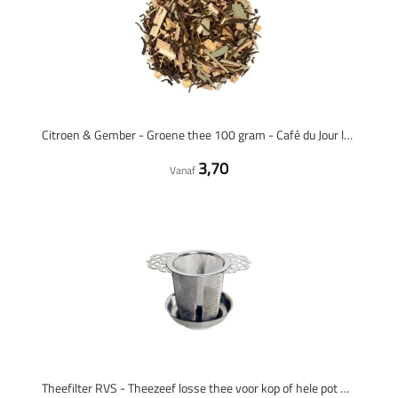
Citroen & Gember - Groene thee 100 gram - Café du Jour losse thee
3,70
Vanaf
Theefilter RVS - Theezeef losse thee voor kop of hele pot met houder en lekbakje