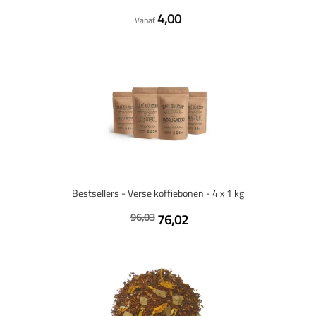
4,00
Vanaf
Bestsellers - Verse koffiebonen - 4 x 1 kg
96,03
76,02