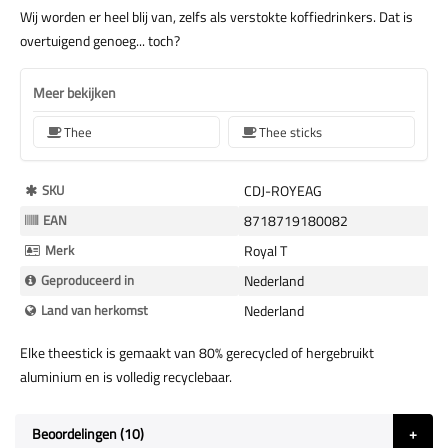
Wij worden er heel blij van, zelfs als verstokte koffiedrinkers. Dat is
overtuigend genoeg... toch?
Meer bekijken
Thee
Thee sticks
Meer
SKU
CDJ-ROYEAG
Informatie
EAN
8718719180082
Merk
Royal T
Geproduceerd in
Nederland
Land van herkomst
Nederland
Elke theestick is gemaakt van 80% gerecycled of hergebruikt
aluminium en is volledig recyclebaar.
Beoordelingen
10