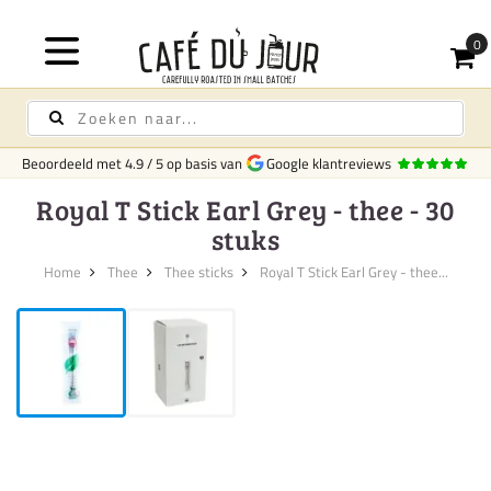
Beoordeeld met
4.9
/
5
op basis van
Google klantreviews
Royal T Stick Earl Grey - thee - 30
stuks
Home
Thee
Thee sticks
Royal T Stick Earl Grey - thee...