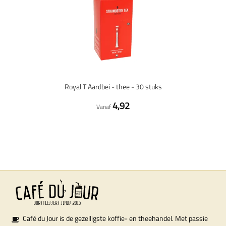
Royal T Aardbei - thee - 30 stuks
4,92
Vanaf
Café du Jour is de gezelligste koffie- en theehandel. Met passie