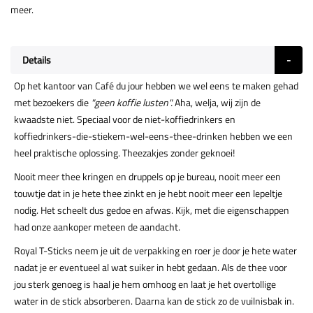
meer.
Details
Op het kantoor van Café du jour hebben we wel eens te maken gehad
met bezoekers die
"geen koffie lusten".
Aha, welja, wij zijn de
kwaadste niet. Speciaal voor de niet-koffiedrinkers en
koffiedrinkers-die-stiekem-wel-eens-thee-drinken hebben we een
heel praktische oplossing. Theezakjes zonder geknoei!
Nooit meer thee kringen en druppels op je bureau, nooit meer een
touwtje dat in je hete thee zinkt en je hebt nooit meer een lepeltje
nodig. Het scheelt dus gedoe en afwas. Kijk, met die eigenschappen
had onze aankoper meteen de aandacht.
Royal T-Sticks neem je uit de verpakking en roer je door je hete water
nadat je er eventueel al wat suiker in hebt gedaan. Als de thee voor
jou sterk genoeg is haal je hem omhoog en laat je het overtollige
water in de stick absorberen. Daarna kan de stick zo de vuilnisbak in.