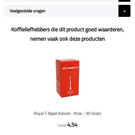
Veelgestelde vragen
Koffieliefhebbers die dit product goed waarderen,
nemen vaak ook deze producten
Royal T Appel Kaneel - thee - 30 stuks
4,54
Vanaf