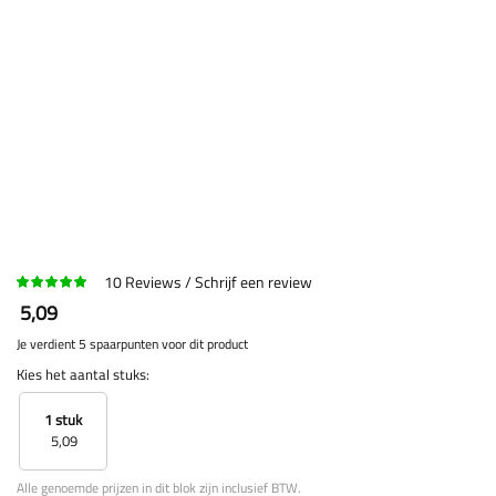
10
Reviews
Schrijf een review
5,09
Je verdient 5 spaarpunten voor dit product
Kies het aantal stuks:
1 stuk
5,09
Alle genoemde prijzen in dit blok zijn inclusief BTW.