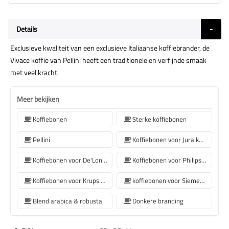
Details
Exclusieve kwaliteit van een exclusieve Italiaanse koffiebrander, de
Vivace koffie van Pellini heeft een traditionele en verfijnde smaak
met veel kracht.
Meer bekijken
Koffiebonen
Sterke koffiebonen
Pellini
Koffiebonen voor Jura koffiemachine
Koffiebonen voor De'Longhi koffiemachine
Koffiebonen voor Philips koffiemachine
Koffiebonen voor Krups koffiemachine
koffiebonen voor Siemens koffiemachine
Blend arabica & robusta
Donkere branding
Meer