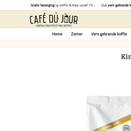
Gratis bezorging
op koffie & thee vanaf 75,-
Ook
vers gebrande k
Home
Zomer
Vers gebrande koffie
Ki