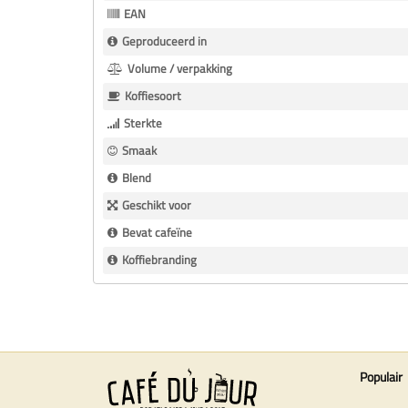
EAN
Geproduceerd in
Volume / verpakking
Koffiesoort
Sterkte
Smaak
Blend
Geschikt voor
Bevat cafeïne
Koffiebranding
Populair