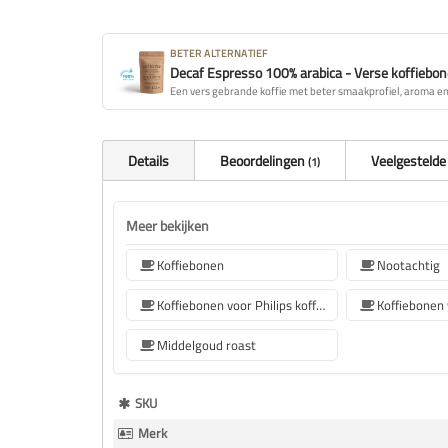
BETER ALTERNATIEF
Decaf Espresso 100% arabica - Verse koffiebo
Een vers gebrande koffie met beter smaakprofiel, aroma en 
Details
Beoordelingen
Veelgestelde
1
Meer bekijken
Koffiebonen
Nootachtig
Koffiebonen voor Philips koffiemachine
Middelgoud roast
Meer
SKU
Informatie
Merk