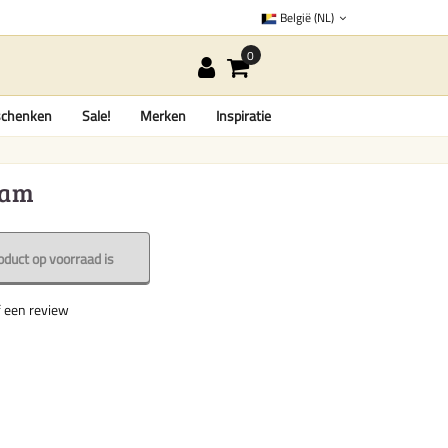
België (NL)
chenken
Sale!
Merken
Inspiratie
ram
oduct op voorraad is
f een review