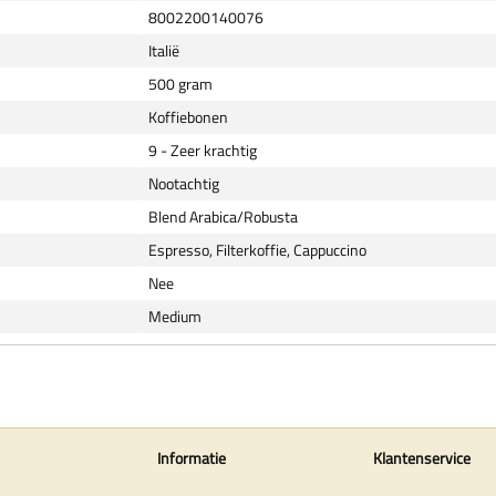
8002200140076
Italië
500 gram
Koffiebonen
9 - Zeer krachtig
Nootachtig
Blend Arabica/Robusta
Espresso, Filterkoffie, Cappuccino
Nee
Medium
Informatie
Klantenservice