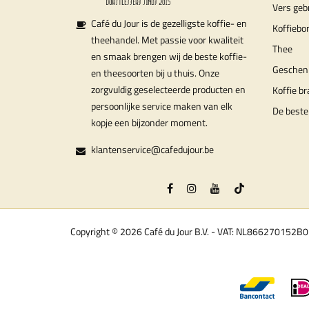
Vers geb
Café du Jour is de gezelligste koffie- en
Koffiebo
theehandel. Met passie voor kwaliteit
Thee
en smaak brengen wij de beste koffie-
Geschen
en theesoorten bij u thuis. Onze
zorgvuldig geselecteerde producten en
Koffie b
persoonlijke service maken van elk
De beste
kopje een bijzonder moment.
klantenservice@cafedujour.be
Copyright © 2026 Café du Jour B.V. - VAT: NL866270152B