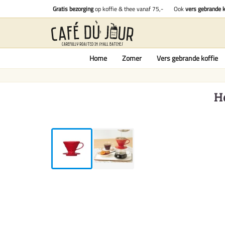
Gratis bezorging
op koffie & thee vanaf 75,-
Ook
vers gebrande k
Home
Zomer
Vers gebrande koffie
H