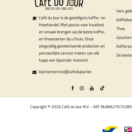
Vers geb
Café du Jour is de gezelligste koffie- en
Koffiebo
theehandel. Met passie voor kwaliteit
Thee
en smaak brengen wij de beste koffie-
Geschen
en theesoorten bij u thuis. Onze
zorgvuldig geselecteerde producten en
Koffie b
persoonlijke service maken van elk
De beste
kopje een bijzonder moment.
klantenservice@cafedujour.be
Copyright © 2026 Café du Jour B.V. - VAT: NL866270152B