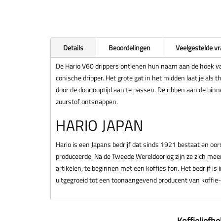
Details
Beoordelingen
Veelgestelde v
De Hario V60 drippers ontlenen hun naam aan de hoek v
conische dripper. Het grote gat in het midden laat je als
door de doorlooptijd aan te passen. De ribben aan de binne
zuurstof ontsnappen.
HARIO JAPAN
Hario is een Japans bedrijf dat sinds 1921 bestaat en oor
produceerde. Na de Tweede Wereldoorlog zijn ze zich mee
artikelen, te beginnen met een koffiesifon. Het bedrijf is
uitgegroeid tot een toonaangevend producent van koffie
Koffieliefh