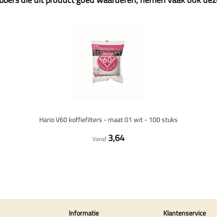
Hario V60 koffiefilters - maat 01 wit - 100 stuks
3,64
Vanaf
Informatie
Klantenservice