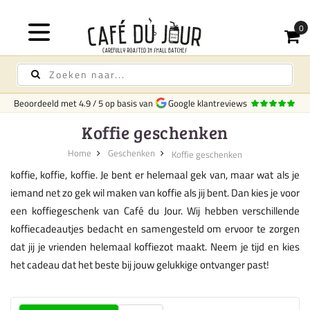
Beoordeeld met
4.9
/
5
op basis van
Google klantreviews
Koffie geschenken
Home
Geschenken
Koffie geschenken
koffie, koffie, koffie. Je bent er helemaal gek van, maar wat als je
iemand net zo gek wil maken van koffie als jij bent. Dan kies je voor
een koffiegeschenk van Café du Jour. Wij hebben verschillende
koffiecadeautjes bedacht en samengesteld om ervoor te zorgen
dat jij je vrienden helemaal koffiezot maakt. Neem je tijd en kies
het cadeau dat het beste bij jouw gelukkige ontvanger past!