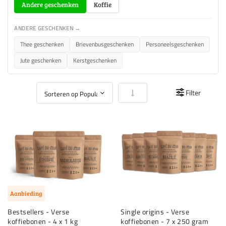
Andere geschenken
Koffie
ANDERE GESCHENKEN →
Thee geschenken
Brievenbusgeschenken
Personeelsgeschenken
Jute geschenken
Kerstgeschenken
Van laag naar hoog sorteren
Filter
Aanbieding
Bestsellers - Verse
Single origins - Verse
koffiebonen - 4 x 1 kg
koffiebonen - 7 x 250 gram