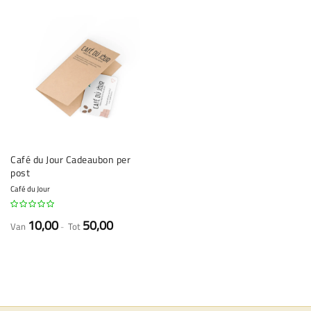
Café du Jour Cadeaubon per
post
Café du Jour
10,00
50,00
Van
Tot