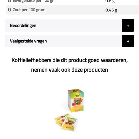
Eiwitgehalte per 100 gr
0.6 g
Zout per 100 gram
0.45 g
Beoordelingen
Veelgestelde vragen
Koffieliefhebbers die dit product goed waarderen,
nemen vaak ook deze producten