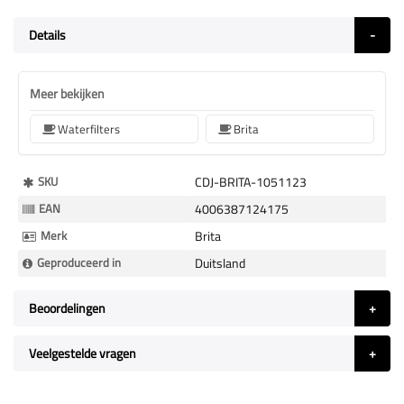
Details
Meer bekijken
Waterfilters
Brita
Meer
SKU
CDJ-BRITA-1051123
Informatie
EAN
4006387124175
Merk
Brita
Geproduceerd in
Duitsland
Beoordelingen
Veelgestelde vragen