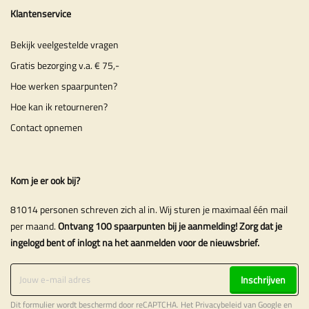
Klantenservice
Bekijk veelgestelde vragen
Gratis bezorging v.a. € 75,-
Hoe werken spaarpunten?
Hoe kan ik retourneren?
Contact opnemen
Kom je er ook bij?
81014 personen schreven zich al in. Wij sturen je maximaal één mail
per maand.
Ontvang 100 spaarpunten bij je aanmelding! Zorg dat je
ingelogd bent of inlogt na het aanmelden voor de nieuwsbrief.
Inschrijven
Dit formulier wordt beschermd door reCAPTCHA. Het
Privacybeleid
van Google en