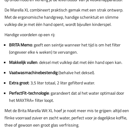
De Marella XL combineert praktisch gemak met een strak ontwerp.
Met de ergonomische handgreep, handige schenktuit en slimme
vulklep die je met één hand opent, wordt bijvullen kinderspel.
Handige voordelen op een rij:
BRITA Memo
: geeft een seintje wanneer het tijd is om het filter
(ongeveer elke 4 weken) te vervangen.
Makkelijk vullen
: deksel met vulklep dat met één hand open kan.
Vaatwasmachinebestendig
(behalve het deksel).
Extra groot
: 3,5 liter totaal, 2 liter gefilterd water.
PerfectFit-technologie
: garandeert dat al het water optimaal door
het MAXTRA+ filter loopt.
Met de Brita Marella Wit XL hoef je nooit meer mis te grijpen: altijd een
flinke voorraad zuiver en zacht water, perfect voor je dagelijkse koffie,
thee of gewoon een groot glas verfrissing.