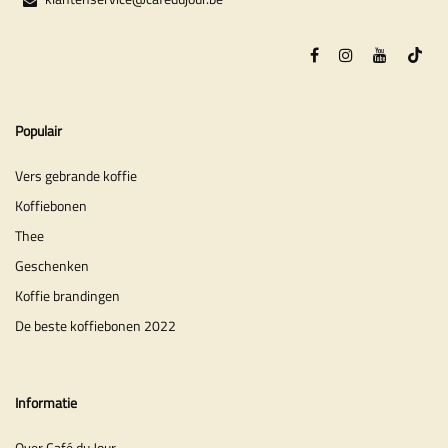
Populair
Vers gebrande koffie
Koffiebonen
Thee
Geschenken
Koffie brandingen
De beste koffiebonen 2022
Informatie
Over Café du Jour