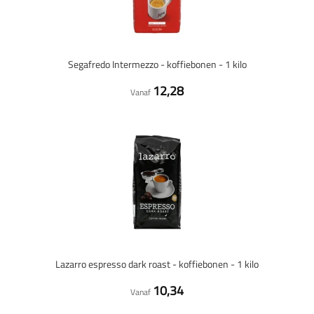
Segafredo Intermezzo - koffiebonen - 1 kilo
12,28
Vanaf
Lazarro espresso dark roast - koffiebonen - 1 kilo
10,34
Vanaf