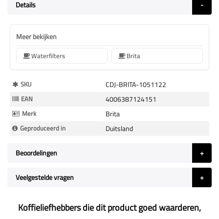
Details
Meer bekijken
Waterfilters
Brita
Meer
SKU
CDJ-BRITA-1051122
Informatie
EAN
4006387124151
Merk
Brita
Geproduceerd in
Duitsland
Beoordelingen
Veelgestelde vragen
Koffieliefhebbers die dit product goed waarderen,