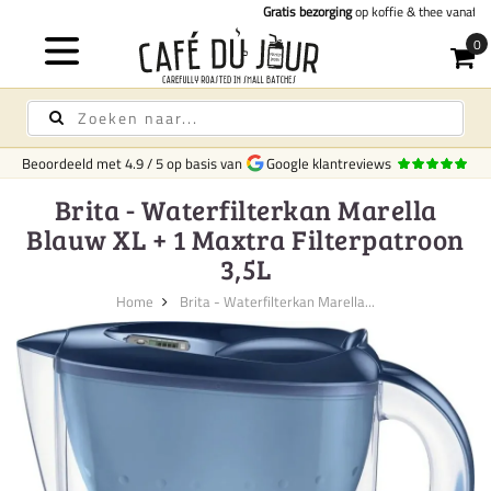
Gratis bezorging
op koffie & thee vanaf 75,-
Beoordeeld met
4.9
/
5
op basis van
Google klantreviews
Brita - Waterfilterkan Marella
Blauw XL + 1 Maxtra Filterpatroon
3,5L
Home
Brita - Waterfilterkan Marella...