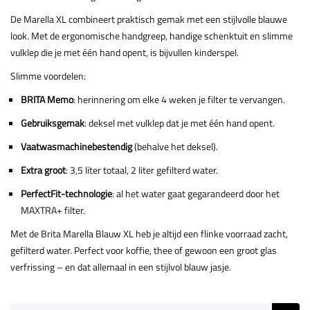
De Marella XL combineert praktisch gemak met een stijlvolle blauwe
look. Met de ergonomische handgreep, handige schenktuit en slimme
vulklep die je met één hand opent, is bijvullen kinderspel.
Slimme voordelen:
BRITA Memo
: herinnering om elke 4 weken je filter te vervangen.
Gebruiksgemak
: deksel met vulklep dat je met één hand opent.
Vaatwasmachinebestendig
(behalve het deksel).
Extra groot
: 3,5 liter totaal, 2 liter gefilterd water.
PerfectFit-technologie
: al het water gaat gegarandeerd door het
MAXTRA+ filter.
Met de Brita Marella Blauw XL heb je altijd een flinke voorraad zacht,
gefilterd water. Perfect voor koffie, thee of gewoon een groot glas
verfrissing – en dat allemaal in een stijlvol blauw jasje.