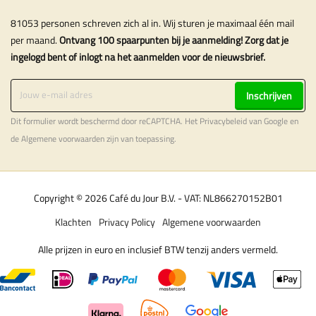
81053 personen schreven zich al in. Wij sturen je maximaal één mail
per maand.
Ontvang 100 spaarpunten bij je aanmelding! Zorg dat je
ingelogd bent of inlogt na het aanmelden voor de nieuwsbrief.
Inschrijven
Dit formulier wordt beschermd door reCAPTCHA. Het
Privacybeleid
van Google en
de
Algemene voorwaarden
zijn van toepassing.
Copyright © 2026 Café du Jour B.V. - VAT: NL866270152B01
Klachten
Privacy Policy
Algemene voorwaarden
Alle prijzen in euro en inclusief BTW tenzij anders vermeld.